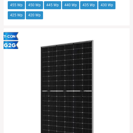
455 Wp
450 Wp
445 Wp
440 Wp
435 Wp
430 Wp
425 Wp
420 Wp