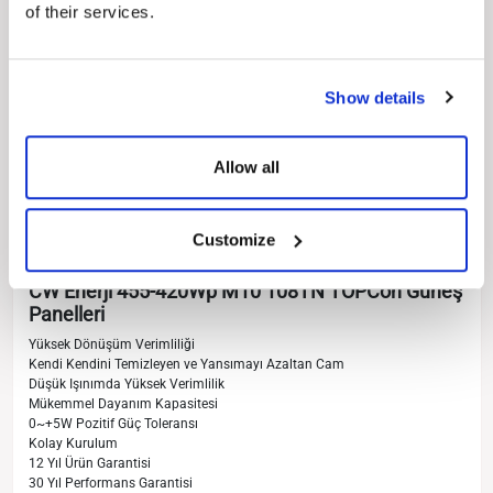
of their services.
Show details
Allow all
Customize
CW Enerji 455-420Wp M10 108TN TOPCon Güneş
Panelleri
Yüksek Dönüşüm Verimliliği
Kendi Kendini Temizleyen ve Yansımayı Azaltan Cam
Düşük Işınımda Yüksek Verimlilik
Mükemmel Dayanım Kapasitesi
0~+5W Pozitif Güç Toleransı
Kolay Kurulum
12 Yıl Ürün Garantisi
30 Yıl Performans Garantisi