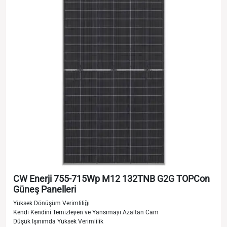
CW Enerji 755-715Wp M12 132TNB G2G TOPCon
Güneş Panelleri
Yüksek Dönüşüm Verimliliği
Kendi Kendini Temizleyen ve Yansımayı Azaltan Cam
Düşük Işınımda Yüksek Verimlilik