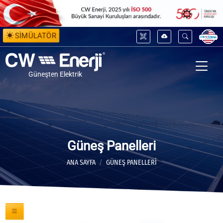
SİMÜLATÖR
Güneşten Elektrik
Güneş Panelleri
ANA SAYFA
GÜNEŞ PANELLERİ