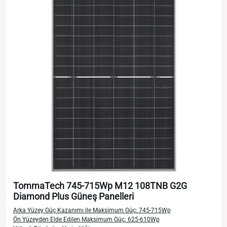
TommaTech 745-715Wp M12 108TNB G2G
Diamond Plus Güneş Panelleri
Arka Yüzey Güç Kazanımı ile Maksimum Güç: 745-715Wp
Ön Yüzeyden Elde Edilen Maksimum Güç: 625-610Wp