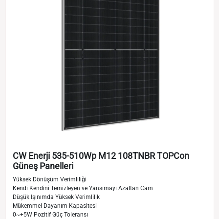
CW Enerji 535-510Wp M12 108TNBR TOPCon
Güneş Panelleri
Yüksek Dönüşüm Verimliliği
Kendi Kendini Temizleyen ve Yansımayı Azaltan Cam
Düşük Işınımda Yüksek Verimlilik
Mükemmel Dayanım Kapasitesi
0~+5W Pozitif Güç Toleransı