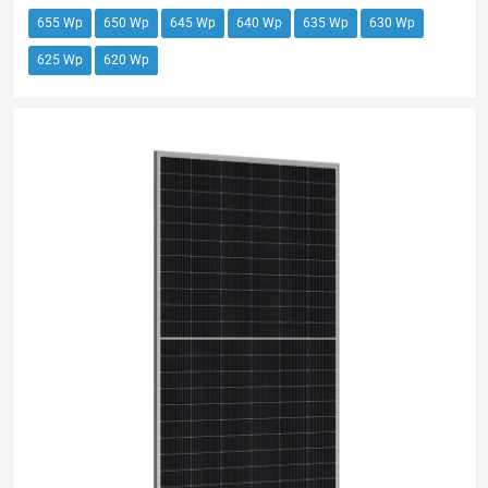
655 Wp
650 Wp
645 Wp
640 Wp
635 Wp
630 Wp
625 Wp
620 Wp