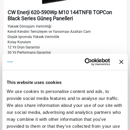
CW Enerji 620-590Wp M10 144TNFB TOPCon
Black Series Güneş Panelleri
Yüksek Dönüşüm Verimliliği
Kendi Kendini Temizleyen ve Yansımayı Azaltan Cam
Düşük Işınımda Yüksek Verimlilik
Kolay Kurulum
12 Yıl Ürün Garantisi
30 Yıl Performans Garantisi
620 Wp
615 Wp
610 Wp
605 Wp
600 Wp
595 Wp
590 Wp
This website uses cookies
We use cookies to personalise content and ads, to
provide social media features and to analyse our traffic.
We also share information about your use of our site with
our social media, advertising and analytics partners who
may combine it with other information that you’ve
provided to them or that they’ve collected from your use