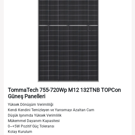
TommaTech 755-720Wp M12 132TNB TOPCon
Güneş Panelleri
Yüksek Dönüşüm Verimliliği
Kendi Kendini Temizleyen ve Yansımayı Azaltan Cam
Düşük Işınımda Yüksek Verimlilik
Mükemmel Dayanım Kapasitesi
0~+5W Pozitif Güç Toleransı
Kolay Kurulum