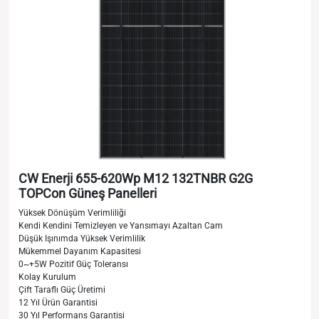
CW Enerji 655-620Wp M12 132TNBR G2G
TOPCon Güneş Panelleri
Yüksek Dönüşüm Verimliliği
Kendi Kendini Temizleyen ve Yansımayı Azaltan Cam
Düşük Işınımda Yüksek Verimlilik
Mükemmel Dayanım Kapasitesi
0~+5W Pozitif Güç Toleransı
Kolay Kurulum
Çift Taraflı Güç Üretimi
12 Yıl Ürün Garantisi
30 Yıl Performans Garantisi