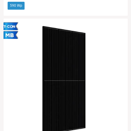
590 Wp