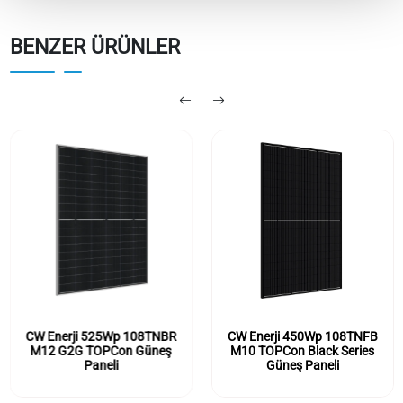
BENZER ÜRÜNLER
CW Enerji 525Wp 108TNBR
CW Enerji 450Wp 108TNFB
M12 G2G TOPCon Güneş
M10 TOPCon Black Series
Paneli
Güneş Paneli