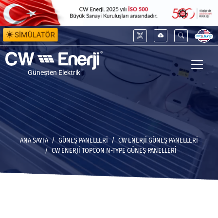
SİMÜLATÖR
Güneşten Elektrik
ANA SAYFA
GÜNEŞ PANELLERİ
CW ENERJI GÜNEŞ PANELLERI
CW ENERJI TOPCON N-TYPE GÜNEŞ PANELLERI