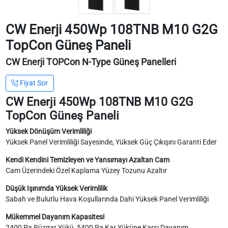
CW Enerji 450Wp 108TNB M10 G2G
TopCon Güneş Paneli
CW Enerji TOPCon N-Type Güneş Panelleri
Fiyat Sor
CW Enerji 450Wp 108TNB M10 G2G
TopCon Güneş Paneli
Yüksek Dönüşüm Verimliliği
Yüksek Panel Verimliliği Sayesinde, Yüksek Güç Çıkışını Garanti Eder
Kendi Kendini Temizleyen ve Yansımayı Azaltan Cam
Cam Üzerindeki Özel Kaplama Yüzey Tozunu Azaltır
Düşük Işınımda Yüksek Verimlilik
Sabah ve Bulutlu Hava Koşullarında Dahi Yüksek Panel Verimliliği
Mükemmel Dayanım Kapasitesi
2400 Pa Rüzgar Yükü, 5400 Pa Kar Yüküne Karşı Dayanım