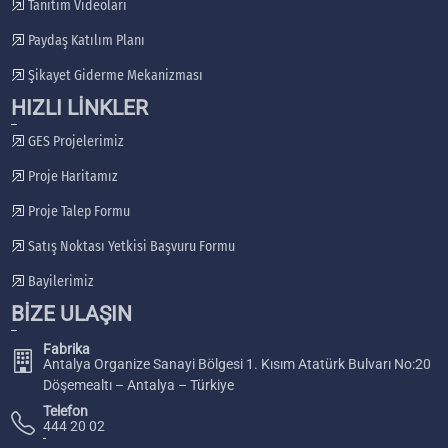
Tanıtım Videoları
Paydaş Katılım Planı
Şikayet Giderme Mekanizması
HIZLI LİNKLER
GES Projelerimiz
Proje Haritamız
Proje Talep Formu
Satış Noktası Yetkisi Başvuru Formu
Bayilerimiz
BİZE ULAŞIN
Fabrika
Antalya Organize Sanayi Bölgesi 1. Kısım Atatürk Bulvarı No:20
Döşemealtı – Antalya – Türkiye
Telefon
444 20 02