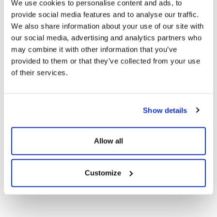
We use cookies to personalise content and ads, to
provide social media features and to analyse our traffic.
Sertifikalar
We also share information about your use of our site with
our social media, advertising and analytics partners who
may combine it with other information that you’ve
CE Belgeleri
provided to them or that they’ve collected from your use
of their services.
Garanti Dokümanları
Show details
108TNB10 450-
420Wp Topcon N-Type
Göster
İndir
Bifacial G2G Güneş
Allow all
Panelleri
Customize