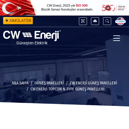
SİMÜLATÖR
Güneşten Elektrik
ANA SAYFA
GÜNEŞ PANELLERİ
CW ENERJI GÜNEŞ PANELLERI
CW ENERJI TOPCON N-TYPE GÜNEŞ PANELLERI