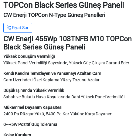
TOPCon Black Series Güneş Paneli
CW Enerji TOPCon N-Type Güneş Panelleri
Fiyat Sor
CW Enerji 455Wp 108TNFB M10 TOPCon
Black Series Güneş Paneli
Yüksek Dönüşüm Verimliliği
Yüksek Panel Verimliliği Sayesinde, Yüksek Güç Çıkışını Garanti Eder
Kendi Kendini Temizleyen ve Yansımayı Azaltan Cam
Cam Üzerindeki Özel Kaplama Yüzey Tozunu Azaltır
Düşük Işınımda Yüksek Verimlilik
Sabah ve Bulutlu Hava Koşullarında Dahi Yüksek Panel Verimliliği
Mükemmel Dayanım Kapasitesi
2400 Pa Rüzgar Yükü, 5400 Pa Kar Yüküne Karşı Dayanım
0~+5W Pozitif Güç Toleransı
Kolay Kurulum