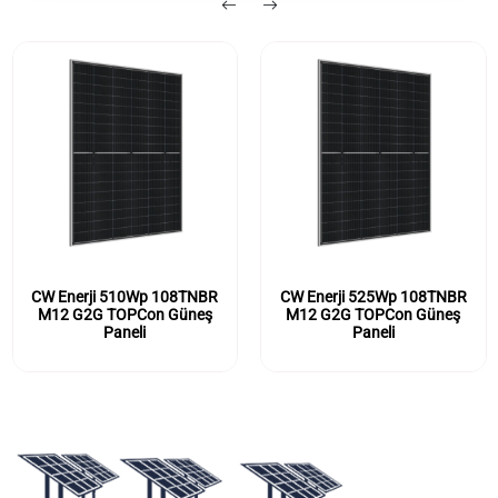
CW Enerji 510Wp 108TNBR
CW Enerji 525Wp 108TNBR
M12 G2G TOPCon Güneş
M12 G2G TOPCon Güneş
Paneli
Paneli