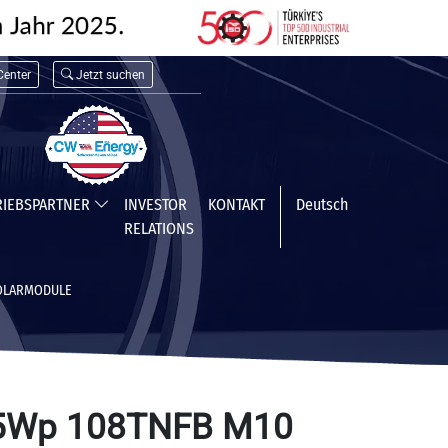
enter
Jetzt suchen
RIEBSPARTNER
INVESTOR
KONTAKT
Deutsch
RELATIONS
SOLARMODULE
55Wp 108TNFB M10