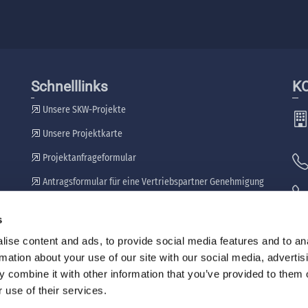
Schnelllinks
K
Unsere SKW-Projekte
Unsere Projektkarte
Projektanfrageformular
Antragsformular für eine Vertriebspartner Genehmigung
Unsere Händler
s
🖷
ise content and ads, to provide social media features and to an
rmation about your use of our site with our social media, advertis
 combine it with other information that you’ve provided to them o
 use of their services.