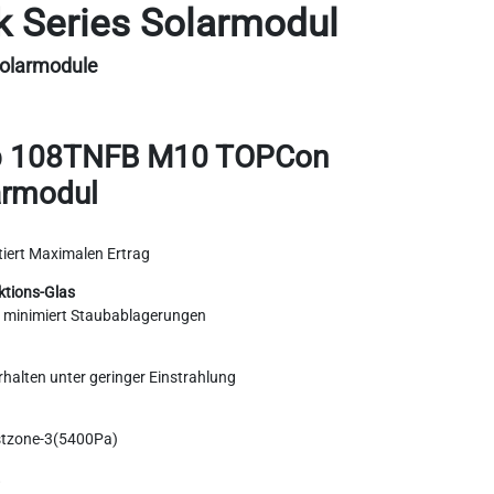
 Series Solarmodul
olarmodule
p 108TNFB M10 TOPCon
armodul
iert Maximalen Ertrag
ktions-Glas
g minimiert Staubablagerungen
alten unter geringer Einstrahlung
stzone-3(5400Pa)