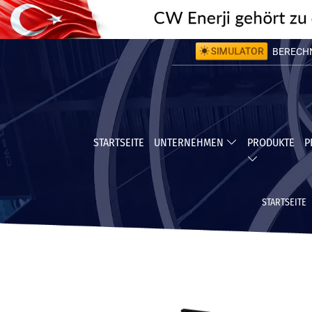
SIMULATOR
BERECHNE
BERECHNE
STARTSEITE
UNTERNEHMEN
PRODUKTE
P
STARTSEITE