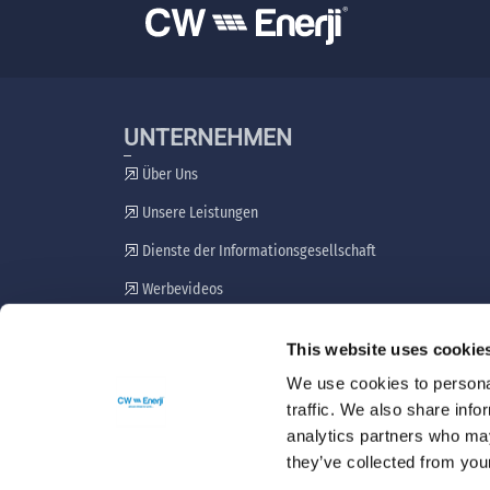
UNTERNEHMEN
Über Uns
Unsere Leistungen
Dienste der Informationsgesellschaft
Werbevideos
Plan zur Einbeziehung von Interessengruppen
This website uses cookie
Beschwerdemechanismus
We use cookies to personal
traffic. We also share info
analytics partners who may
they’ve collected from your