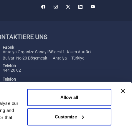
ONTAKTIERE UNS
Fabrik
Antalya Organize Sanayi Bölgesi 1. Kısım Atatürk
Bulvarı No:20 Döşemealtı – Antalya – Türkiye
Telefon
444 20 02
Telefon
+ 90 242 229 00 54
Fax
Allow all
+ 90 242 229 00 74
alyse our
ing and
Email
Customize
[email protected]
r that