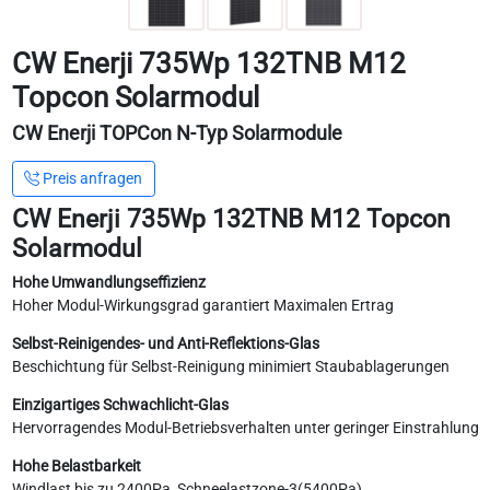
CW Enerji 735Wp 132TNB M12
Topcon Solarmodul
CW Enerji TOPCon N-Typ Solarmodule
Preis anfragen
CW Enerji 735Wp 132TNB M12 Topcon
Solarmodul
Hohe Umwandlungseffizienz
Hoher Modul-Wirkungsgrad garantiert Maximalen Ertrag
Selbst-Reinigendes- und Anti-Reflektions-Glas
Beschichtung für Selbst-Reinigung minimiert Staubablagerungen
Einzigartiges Schwachlicht-Glas
Hervorragendes Modul-Betriebsverhalten unter geringer Einstrahlung
Hohe Belastbarkeit
Windlast bis zu 2400Pa, Schneelastzone-3(5400Pa)