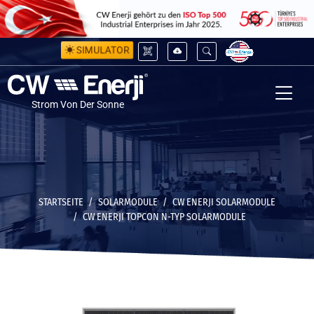
SIMULATOR
Strom Von Der Sonne
STARTSEITE
SOLARMODULE
CW ENERJI SOLARMODULE
CW ENERJI TOPCON N-TYP SOLARMODULE