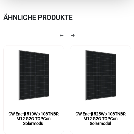
ÄHNLICHE PRODUKTE
CW Enerji 510Wp 108TNBR
CW Enerji 525Wp 108TNBR
M12 G2G TOPCon
M12 G2G TOPCon
Solarmodul
Solarmodul