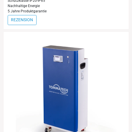
Schutzklasse IP20-IP65
Nachhaltige Energie
5 Jahre Produktgarantie
REZENSION