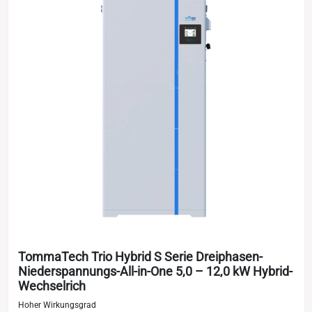
TommaTech Trio Hybrid S Serie Dreiphasen-
Niederspannungs-All-in-One 5,0 – 12,0 kW Hybrid-
Wechselrich
Hoher Wirkungsgrad