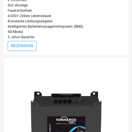
IP65-Schutz
SoC-Anzeige
Feuersicherheit
4.000+ Zyklen Lebensdauer
Konstante Leistungsabgabe
Intelligentes Batteriemanagementsystem (BMS)
4G-Modul
5 Jahre Garantie
REZENSION