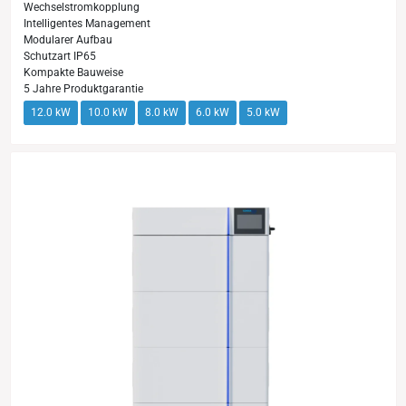
Wechselstromkopplung
Intelligentes Management
Modularer Aufbau
Schutzart IP65
Kompakte Bauweise
5 Jahre Produktgarantie
12.0 kW
10.0 kW
8.0 kW
6.0 kW
5.0 kW