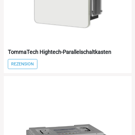
TommaTech Hightech-Parallelschaltkasten
REZENSION