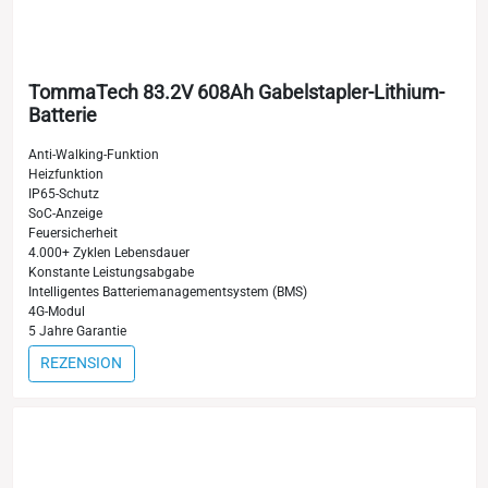
TommaTech 83.2V 608Ah Gabelstapler-Lithium-
Batterie
Anti-Walking-Funktion
Heizfunktion
IP65-Schutz
SoC-Anzeige
Feuersicherheit
4.000+ Zyklen Lebensdauer
Konstante Leistungsabgabe
Intelligentes Batteriemanagementsystem (BMS)
4G-Modul
5 Jahre Garantie
REZENSION