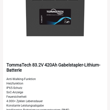
TommaTech 83.2V 420Ah Gabelstapler-Lithium-
Batterie
Anti-Walking-Funktion
Heizfunktion
IP65-Schutz
SoC-Anzeige
Feuersicherheit
4.000+ Zyklen Lebensdauer
Konstante Leistungsabgabe
Intelligentes Batteriemanagementsystem (BMS)