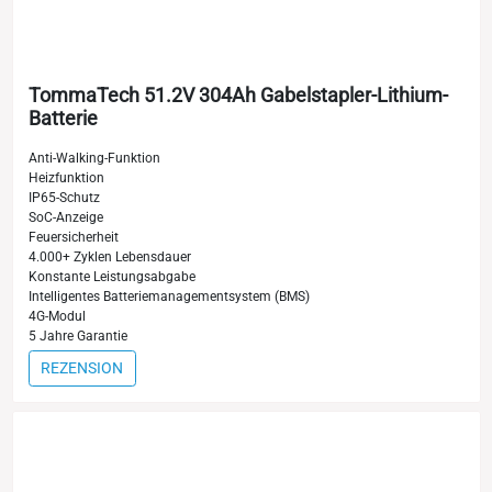
TommaTech 51.2V 304Ah Gabelstapler-Lithium-
Batterie
Anti-Walking-Funktion
Heizfunktion
IP65-Schutz
SoC-Anzeige
Feuersicherheit
4.000+ Zyklen Lebensdauer
Konstante Leistungsabgabe
Intelligentes Batteriemanagementsystem (BMS)
4G-Modul
5 Jahre Garantie
REZENSION