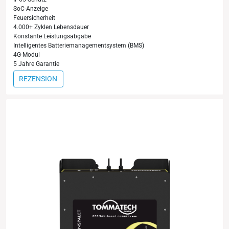
SoC-Anzeige
Feuersicherheit
4.000+ Zyklen Lebensdauer
Konstante Leistungsabgabe
Intelligentes Batteriemanagementsystem (BMS)
4G-Modul
5 Jahre Garantie
REZENSION