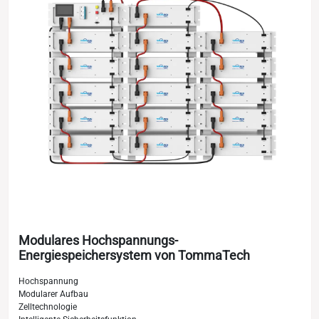
Modulares Hochspannungs-
Energiespeichersystem von TommaTech
Hochspannung
Modularer Aufbau
Zelltechnologie