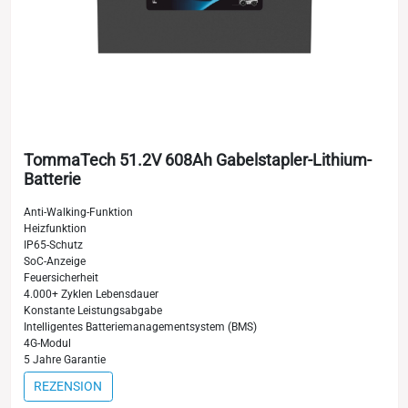
TommaTech 51.2V 608Ah Gabelstapler-Lithium-
Batterie
Anti-Walking-Funktion
Heizfunktion
IP65-Schutz
SoC-Anzeige
Feuersicherheit
4.000+ Zyklen Lebensdauer
Konstante Leistungsabgabe
Intelligentes Batteriemanagementsystem (BMS)
4G-Modul
5 Jahre Garantie
REZENSION