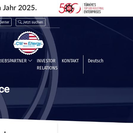
enter
Jetzt suchen
RIEBSPARTNER
INVESTOR
KONTAKT
Deutsch
RELATIONS
ce