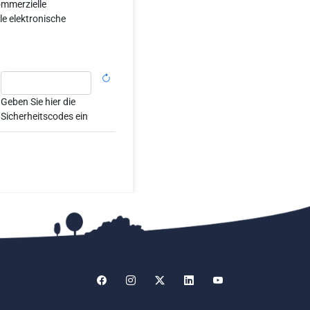
mmerzielle
e elektronische
Geben Sie hier die
Sicherheitscodes ein