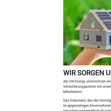
WIR SORGEN U
Als CW Energy unterstützen wir 
Versicherungspolicen mit uns
Mitarbeitern.
Das Dokument, das die Vermöge
im gegenseitigen Einvernehmen
Versicherungsgesellschaft sicher