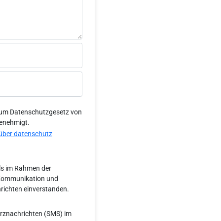
 zum Datenschutzgesetz von
genehmigt.
 über datenschutz
ils im Rahmen der
 Kommunikation und
richten einverstanden.
rznachrichten (SMS) im