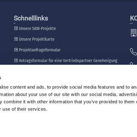
Schnelllinks
K
Unsere SKW-Projekte
Unsere Projektkarte
Projektanfrageformular
Antragsformular für eine Vertriebspartner Genehmigung
Unsere Händler
s
🖷
ise content and ads, to provide social media features and to an
rmation about your use of our site with our social media, advertis
 combine it with other information that you’ve provided to them o
 use of their services.
Nutzung