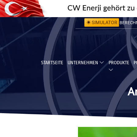
SIMULATOR
BERECHNE
BERECHNE
STARTSEITE
UNTERNEHMEN
PRODUKTE
P
A