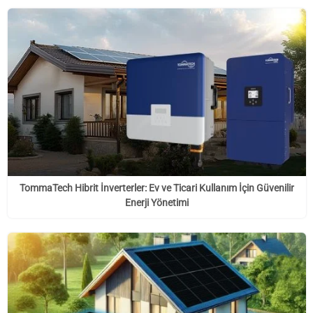
TommaTech Hibrit İnverterler: Ev ve Ticari Kullanım İçin Güvenilir
Enerji Yönetimi