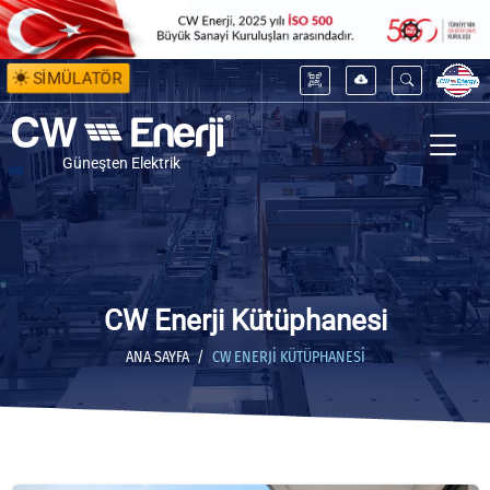
SİMÜLATÖR
Güneşten Elektrik
CW Enerji Kütüphanesi
ANA SAYFA
CW ENERJI KÜTÜPHANESI