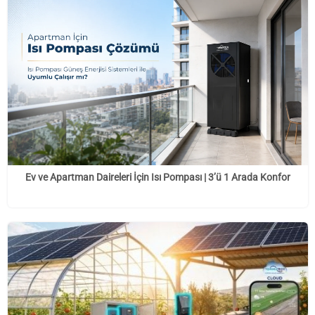
Ev ve Apartman Daireleri İçin Isı Pompası | 3’ü 1 Arada Konfor