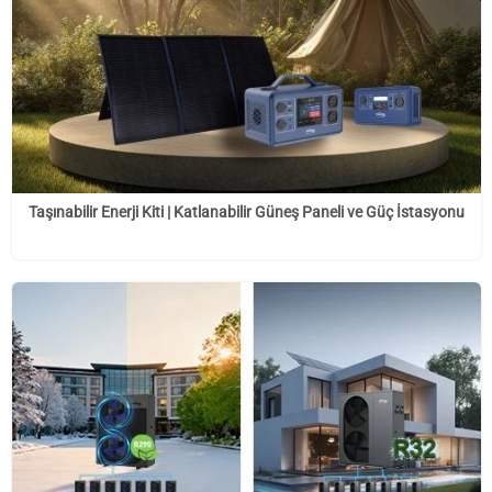
Taşınabilir Enerji Kiti | Katlanabilir Güneş Paneli ve Güç İstasyonu