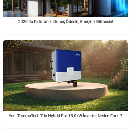
2026’da Faturanızı Güneş Ödesin, Enerjiniz Bitmesin!
Yeni TommaTech Trio Hybrid Pro 15.0kW İnverter Neden Farklı?