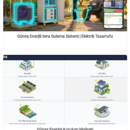
Güneş Enerjili Sera Sulama Sistemi | Elektrik Tasarrufu
Güneş Enerjisi Kurulum Maliyeti