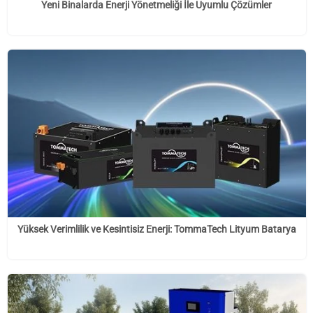
Yeni Binalarda Enerji Yönetmeliği İle Uyumlu Çözümler
Yüksek Verimlilik ve Kesintisiz Enerji: TommaTech Lityum Batarya