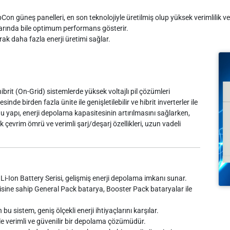
güneş panelleri, en son teknolojiyle üretilmiş olup yüksek verimlilik ve 
larında bile optimum performans gösterir.
ak daha fazla enerji üretimi sağlar.
rit (On-Grid) sistemlerde yüksek voltajlı pil çözümleri
de birden fazla ünite ile genişletilebilir ve hibrit inverterler ile
u yapı, enerji depolama kapasitesinin artırılmasını sağlarken,
k çevrim ömrü ve verimli şarj/deşarj özellikleri, uzun vadeli
-Ion Battery Serisi, gelişmiş enerji depolama imkanı sunar.
ine sahip General Pack batarya, Booster Pack bataryalar ile
sistem, geniş ölçekli enerji ihtiyaçlarını karşılar.
le verimli ve güvenilir bir depolama çözümüdür.