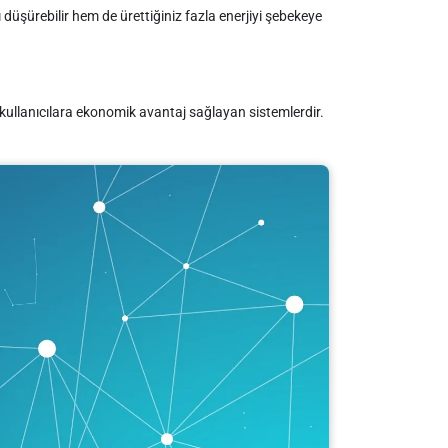
 düşürebilir hem de ürettiğiniz fazla enerjiyi şebekeye
k kullanıcılara ekonomik avantaj sağlayan sistemlerdir.