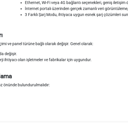
Ethernet, Wi-Fi veya 4G bağlantı seçenekleri, geniş iletişim 
İnternet portalı üzerinden gerçek zamanlı veri görüntüleme,
3 Farklı Şarj Modu, ihtiyaca uygun esnek şarj çözümleri sun
ı
çimi ve panel türüne bağlı olarak değişir. Genel olarak:
a değişir.
rji ihtiyacı olan işletmeler ve fabrikalar için uygundur.
plama
göz önünde bulundurulmalıdır: