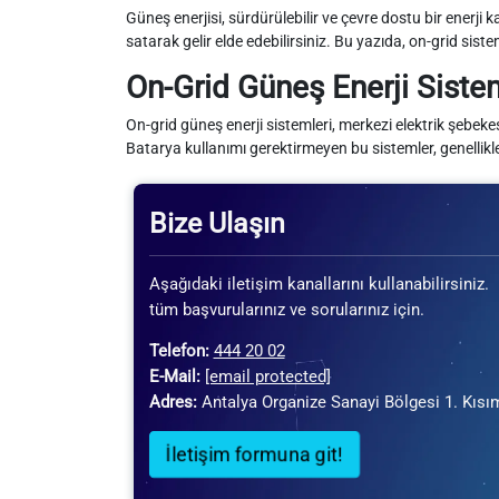
Güneş enerjisi, sürdürülebilir ve çevre dostu bir enerji 
satarak gelir elde edebilirsiniz. Bu yazıda, on-grid siste
On-Grid Güneş Enerji Siste
On-grid güneş enerji sistemleri, merkezi elektrik şebeke
Batarya kullanımı gerektirmeyen bu sistemler, genellikle 
Bize Ulaşın
Aşağıdaki iletişim kanallarını kullanabilirsiniz.
tüm başvurularınız ve sorularınız için.
Telefon:
444 20 02
E-Mail:
[email protected]
Adres:
Antalya Organize Sanayi Bölgesi 1. Kısı
İletişim formuna git!