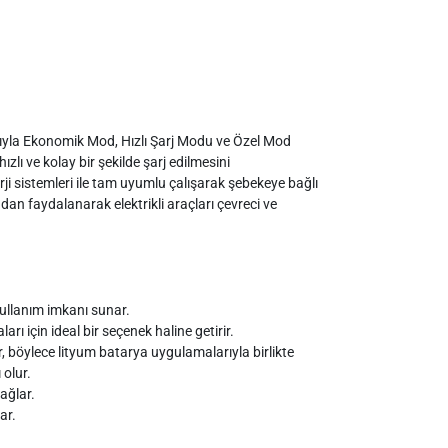
ğıyla Ekonomik Mod, Hızlı Şarj Modu ve Özel Mod
hızlı ve kolay bir şekilde şarj edilmesini
i sistemleri ile tam uyumlu çalışarak şebekeye bağlı
dan faydalanarak elektrikli araçları çevreci ve
kullanım imkanı sunar.
rı için ideal bir seçenek haline getirir.
 böylece lityum batarya uygulamalarıyla birlikte
olur.
sağlar.
ar.