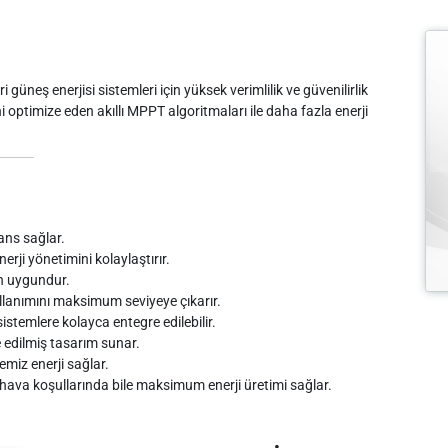
i güneş enerjisi sistemleri için yüksek verimlilik ve güvenilirlik
i optimize eden akıllı MPPT algoritmaları ile daha fazla enerji
ans sağlar.
nerji yönetimini kolaylaştırır.
çin uygundur.
ullanımını maksimum seviyeye çıkarır.
stemlere kolayca entegre edilebilir.
 edilmiş tasarım sunar.
miz enerji sağlar.
ava koşullarında bile maksimum enerji üretimi sağlar.