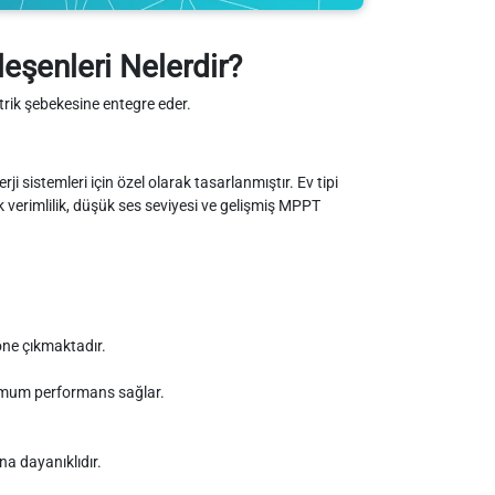
eşenleri Nelerdir?
trik şebekesine entegre eder.
 sistemleri için özel olarak tasarlanmıştır. Ev tipi
ek verimlilik, düşük ses seviyesi ve gelişmiş MPPT
 öne çıkmaktadır.
simum performans sağlar.
na dayanıklıdır.