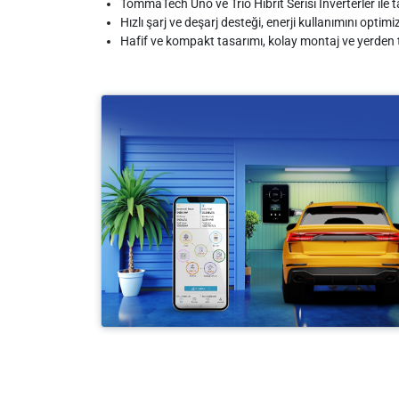
TommaTech Uno ve Trio Hibrit Serisi İnverterler ile 
Hızlı şarj ve deşarj desteği, enerji kullanımını optimi
Hafif ve kompakt tasarımı, kolay montaj ve yerden 