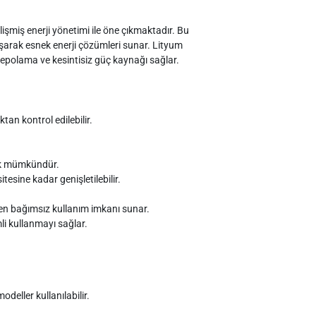
işmiş enerji yönetimi ile öne çıkmaktadır. Bu
lışarak esnek enerji çözümleri sunar. Lityum
 depolama ve kesintisiz güç kaynağı sağlar.
ktan kontrol edilebilir.
ak mümkündür.
sine kadar genişletilebilir.
keden bağımsız kullanım imkanı sunar.
i kullanmayı sağlar.
odeller kullanılabilir.