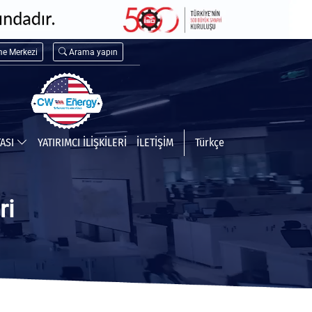
me Merkezi
Arama yapın
TASI
YATIRIMCI İLİŞKİLERİ
İLETİŞİM
Türkçe
ri