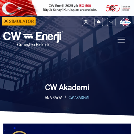
SİMÜLATÖR
Güneşten Elektrik
CW Akademi
ANA SAYFA
CW AKADEMI