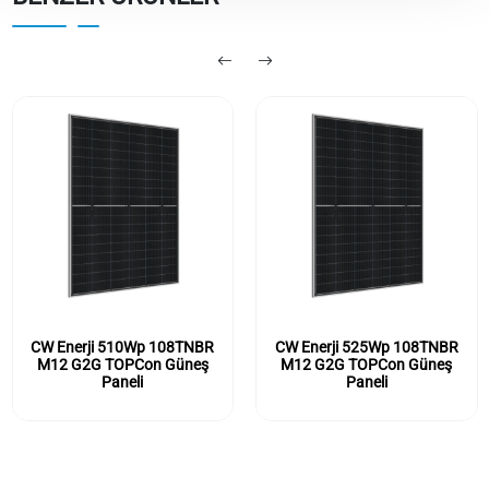
CW Enerji 510Wp 108TNBR
CW Enerji 525Wp 108TNBR
M12 G2G TOPCon Güneş
M12 G2G TOPCon Güneş
Paneli
Paneli