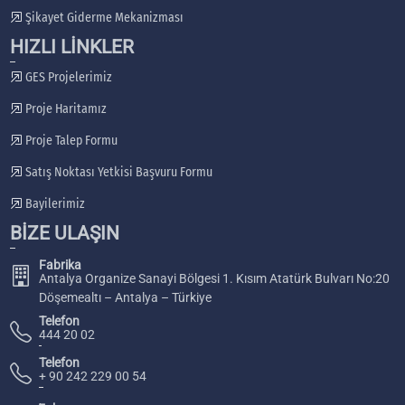
Şikayet Giderme Mekanizması
HIZLI LİNKLER
GES Projelerimiz
Proje Haritamız
Proje Talep Formu
Satış Noktası Yetkisi Başvuru Formu
Bayilerimiz
BİZE ULAŞIN
Fabrika
Antalya Organize Sanayi Bölgesi 1. Kısım Atatürk Bulvarı No:20
Döşemealtı – Antalya – Türkiye
Telefon
444 20 02
Telefon
+ 90 242 229 00 54