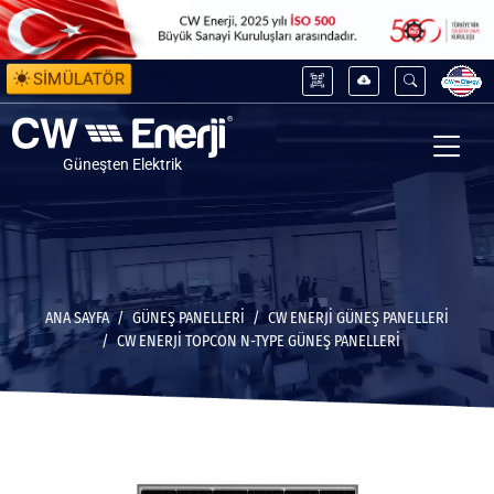
SİMÜLATÖR
Güneşten Elektrik
ANA SAYFA
GÜNEŞ PANELLERİ
CW ENERJI GÜNEŞ PANELLERI
CW ENERJI TOPCON N-TYPE GÜNEŞ PANELLERI