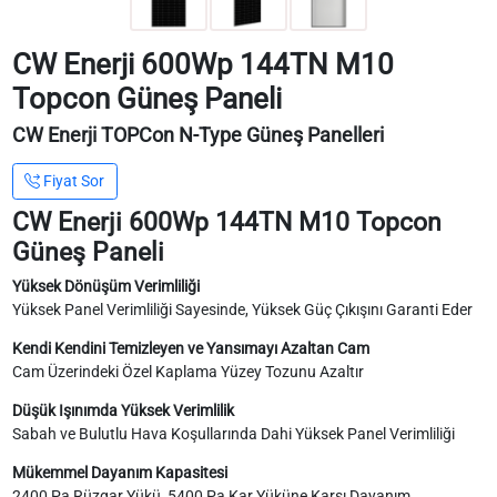
CW Enerji 600Wp 144TN M10
Topcon Güneş Paneli
CW Enerji TOPCon N-Type Güneş Panelleri
Fiyat Sor
CW Enerji 600Wp 144TN M10 Topcon
Güneş Paneli
Yüksek Dönüşüm Verimliliği
Yüksek Panel Verimliliği Sayesinde, Yüksek Güç Çıkışını Garanti Eder
Kendi Kendini Temizleyen ve Yansımayı Azaltan Cam
Cam Üzerindeki Özel Kaplama Yüzey Tozunu Azaltır
Düşük Işınımda Yüksek Verimlilik
Sabah ve Bulutlu Hava Koşullarında Dahi Yüksek Panel Verimliliği
Mükemmel Dayanım Kapasitesi
2400 Pa Rüzgar Yükü, 5400 Pa Kar Yüküne Karşı Dayanım