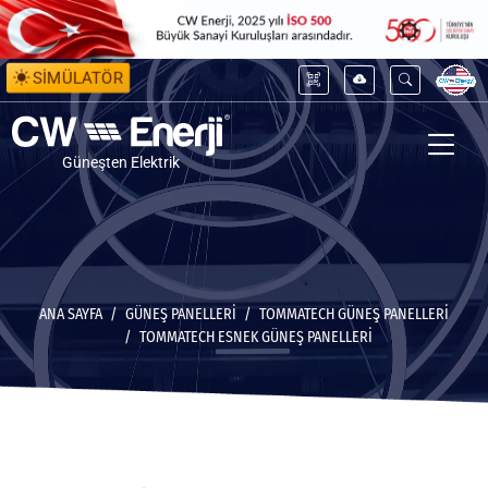
SİMÜLATÖR
Güneşten Elektrik
ANA SAYFA
GÜNEŞ PANELLERİ
TOMMATECH GÜNEŞ PANELLERI
TOMMATECH ESNEK GÜNEŞ PANELLERI