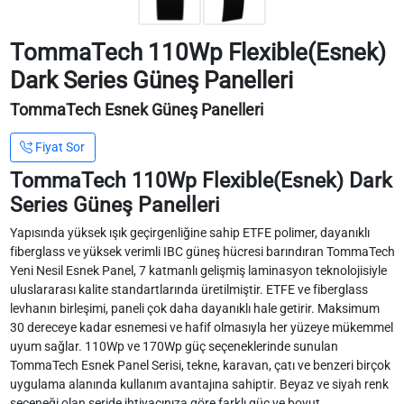
TommaTech 110Wp Flexible(Esnek)
Dark Series Güneş Panelleri
TommaTech Esnek Güneş Panelleri
Fiyat Sor
TommaTech 110Wp Flexible(Esnek) Dark
Series Güneş Panelleri
Yapısında yüksek ışık geçirgenliğine sahip ETFE polimer, dayanıklı
fiberglass ve yüksek verimli IBC güneş hücresi barındıran TommaTech
Yeni Nesil Esnek Panel, 7 katmanlı gelişmiş laminasyon teknolojisiyle
uluslararası kalite standartlarında üretilmiştir. ETFE ve fiberglass
levhanın birleşimi, paneli çok daha dayanıklı hale getirir. Maksimum
30 dereceye kadar esnemesi ve hafif olmasıyla her yüzeye mükemmel
uyum sağlar. 110Wp ve 170Wp güç seçeneklerinde sunulan
TommaTech Esnek Panel Serisi, tekne, karavan, çatı ve benzeri birçok
uygulama alanında kullanım avantajına sahiptir. Beyaz ve siyah renk
seçeneği olan seride ihtiyacınıza göre farklı güç ve boyut