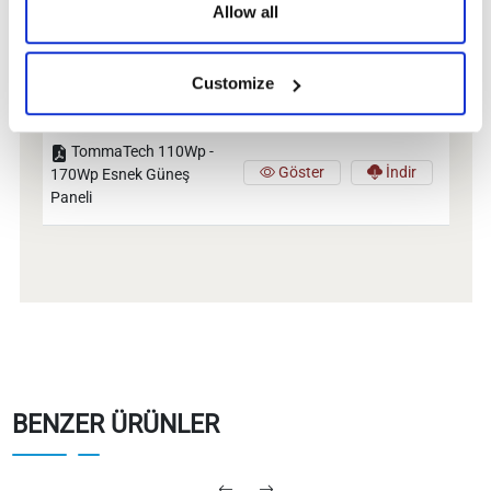
Allow all
CE Belgeleri
Customize
Kullanım Kılavuzları
TommaTech 110Wp -
Göster
İndir
170Wp Esnek Güneş
Paneli
BENZER ÜRÜNLER