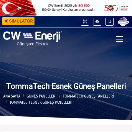
SİMÜLATÖR
Güneşten Elektrik
TommaTech Esnek Güneş Panelleri
ANA SAYFA
GÜNEŞ PANELLERİ
TOMMATECH GÜNEŞ PANELLERI
TOMMATECH ESNEK GÜNEŞ PANELLERI