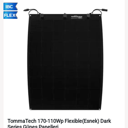
TommaTech 170-110Wp Flexible(Esnek) Dark
Series Güneş Panelleri