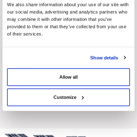
We also share information about your use of our site with
our social media, advertising and analytics partners who
may combine it with other information that you’ve
provided to them or that they’ve collected from your use
of their services.
TommaTech 170-110Wp Flexible(Esnek) Güneş
Paneli Serisi
Show details
Yüksek Güç Çıkışı
Dayanıklı, Sağlam Hücreler
Kolay Taşıma
Allow all
Kolay Kurulum
30° Dereceye Kadar Panel Esnekliği
2 Yıl Ürün Garantisi
Customize
170 Wp
110 Wp