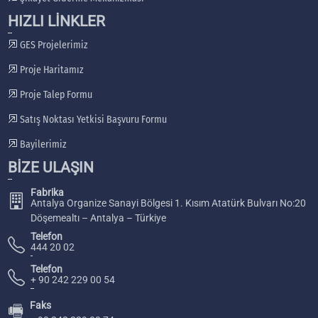
HIZLI LİNKLER
GES Projelerimiz
Proje Haritamız
Proje Talep Formu
Satış Noktası Yetkisi Başvuru Formu
Bayilerimiz
BİZE ULAŞIN
Fabrika
Antalya Organize Sanayi Bölgesi 1. Kısım Atatürk Bulvarı No:20
Döşemealtı – Antalya – Türkiye
Telefon
444 20 02
Telefon
+ 90 242 229 00 54
Faks
🖷