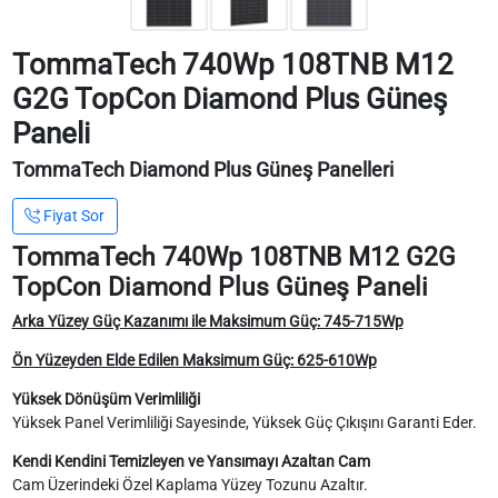
TommaTech 740Wp 108TNB M12
G2G TopCon Diamond Plus Güneş
Paneli
TommaTech Diamond Plus Güneş Panelleri
Fiyat Sor
TommaTech 740Wp 108TNB M12 G2G
TopCon Diamond Plus Güneş Paneli
Arka Yüzey Güç Kazanımı ile Maksimum Güç: 745-715Wp
Ön Yüzeyden Elde Edilen Maksimum Güç: 625-610Wp
Yüksek Dönüşüm Verimliliği
Yüksek Panel Verimliliği Sayesinde, Yüksek Güç Çıkışını Garanti Eder.
Kendi Kendini Temizleyen ve Yansımayı Azaltan Cam
Cam Üzerindeki Özel Kaplama Yüzey Tozunu Azaltır.