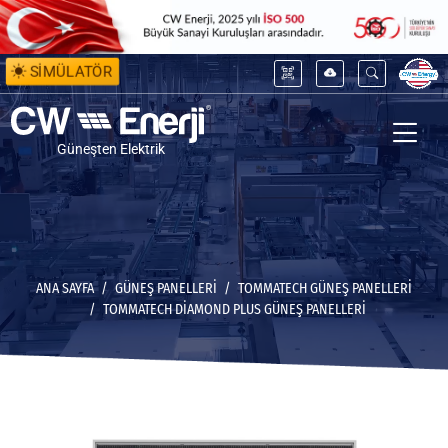
SİMÜLATÖR
Güneşten Elektrik
ANA SAYFA
GÜNEŞ PANELLERİ
TOMMATECH GÜNEŞ PANELLERI
TOMMATECH DIAMOND PLUS GÜNEŞ PANELLERI