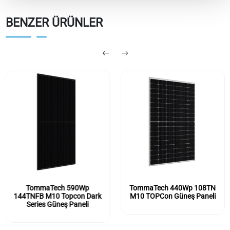
BENZER ÜRÜNLER
TommaTech 590Wp
TommaTech 440Wp 108TN
144TNFB M10 Topcon Dark
M10 TOPCon Güneş Paneli
Series Güneş Paneli