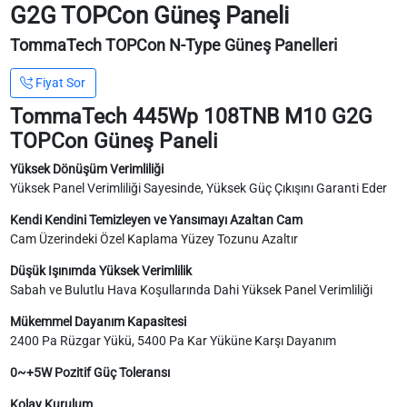
G2G TOPCon Güneş Paneli
TommaTech TOPCon N-Type Güneş Panelleri
Fiyat Sor
TommaTech 445Wp 108TNB M10 G2G
TOPCon Güneş Paneli
Yüksek Dönüşüm Verimliliği
Yüksek Panel Verimliliği Sayesinde, Yüksek Güç Çıkışını Garanti Eder
Kendi Kendini Temizleyen ve Yansımayı Azaltan Cam
Cam Üzerindeki Özel Kaplama Yüzey Tozunu Azaltır
Düşük Işınımda Yüksek Verimlilik
Sabah ve Bulutlu Hava Koşullarında Dahi Yüksek Panel Verimliliği
Mükemmel Dayanım Kapasitesi
2400 Pa Rüzgar Yükü, 5400 Pa Kar Yüküne Karşı Dayanım
0~+5W Pozitif Güç Toleransı
Kolay Kurulum