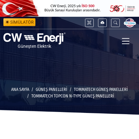
SİMÜLATÖR
Güneşten Elektrik
ANA SAYFA
GÜNEŞ PANELLERİ
TOMMATECH GÜNEŞ PANELLERI
TOMMATECH TOPCON N-TYPE GÜNEŞ PANELLERI