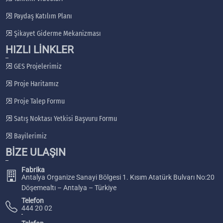
Paydaş Katılım Planı
Şikayet Giderme Mekanizması
HIZLI LİNKLER
GES Projelerimiz
Proje Haritamız
Proje Talep Formu
Satış Noktası Yetkisi Başvuru Formu
Bayilerimiz
BİZE ULAŞIN
Fabrika
Antalya Organize Sanayi Bölgesi 1. Kısım Atatürk Bulvarı No:20
Döşemealtı – Antalya – Türkiye
Telefon
444 20 02