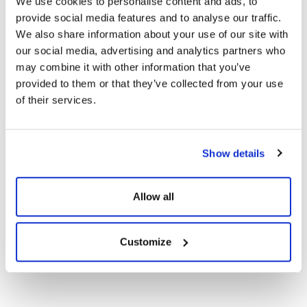
We use cookies to personalise content and ads, to
provide social media features and to analyse our traffic.
CE Belgeleri
We also share information about your use of our site with
our social media, advertising and analytics partners who
may combine it with other information that you’ve
Garanti Dokümanları
provided to them or that they’ve collected from your use
of their services.
Kullanım Kılavuzları
108TNB10 455-
Show details
420Wp Topcon N-Type
Göster
İndir
Bifacial G2G Güneş
Panelleri
Allow all
Customize