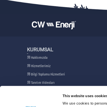
KURUMSAL
Hakkımızda
Hizmetlerimiz
Bilgi Toplumu Hizmetleri
Tanıtım Videoları
Paydaş Katılım Planı
This website uses cookie
Şikayet Giderme Mekanizması
We use cookies to personal