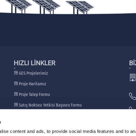
HIZLI LİNKLER
Bİ
GES Projelerimiz
Proje Haritamız
Proje Talep Formu
Satış Noktası Yetkisi Başvuru Formu
Bayilerimiz
s
🖷
ise content and ads, to provide social media features and to an