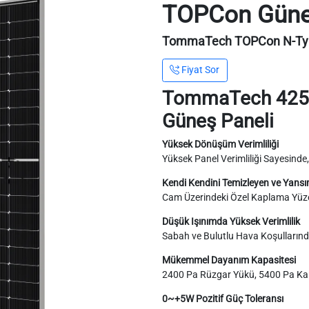
TOPCon Güne
TommaTech TOPCon N-Type
Fiyat Sor
TommaTech 425
Güneş Paneli
Yüksek Dönüşüm Verimliliği
Yüksek Panel Verimliliği Sayesinde
Kendi Kendini Temizleyen ve Yans
Cam Üzerindeki Özel Kaplama Yüze
Düşük Işınımda Yüksek Verimlilik
Sabah ve Bulutlu Hava Koşullarında
Mükemmel Dayanım Kapasitesi
2400 Pa Rüzgar Yükü, 5400 Pa Ka
0~+5W Pozitif Güç Toleransı