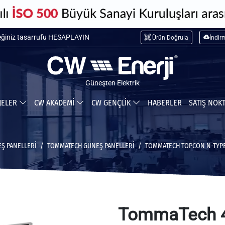
maliyetini HESAPLAYIN
Ürün Doğrula
İndir
ceğiniz tasarrufu HESAPLAYIN
Güneşten Elektrik
JELER
CW AKADEMİ
CW GENÇLİK
HABERLER
SATIŞ NOK
Ş PANELLERİ
TOMMATECH GÜNEŞ PANELLERI
TOMMATECH TOPCON N-TYPE
TommaTech 