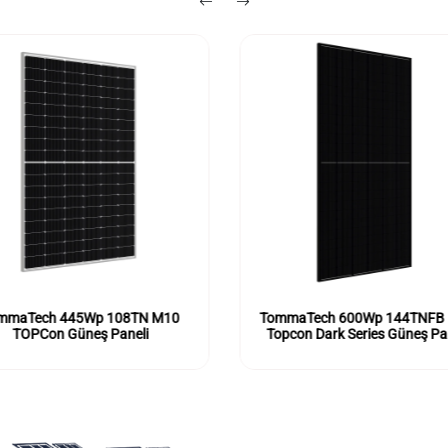
mmaTech 445Wp 108TN M10
TommaTech 600Wp 144TNFB
TOPCon Güneş Paneli
Topcon Dark Series Güneş Pa