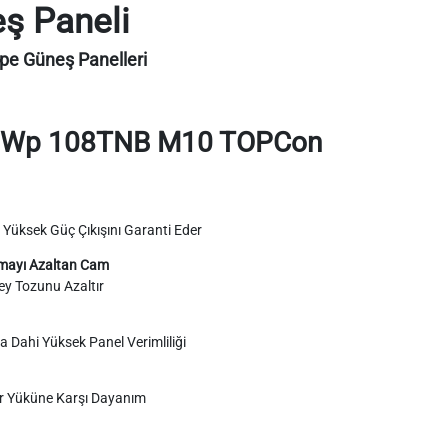
ş Paneli
 Güneş Panelleri
Wp 108TNB M10 TOPCon
, Yüksek Güç Çıkışını Garanti Eder
ımayı Azaltan Cam
y Tozunu Azaltır
 Dahi Yüksek Panel Verimliliği
r Yüküne Karşı Dayanım