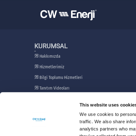
KURUMSAL
Hakkımızda
Hizmetlerimiz
Bilgi Toplumu Hizmetleri
Tanıtım Videoları
Paydaş Katılım Planı
This website uses cookie
Şikayet Giderme Mekanizması
We use cookies to personal
traffic. We also share info
analytics partners who may