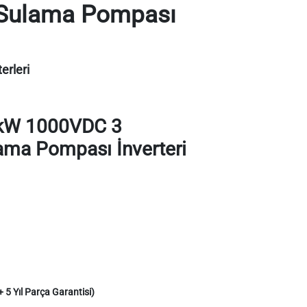
Sulama Pompası
rleri
kW 1000VDC 3
ma Pompası İnverteri
+ 5 Yıl Parça Garantisi)