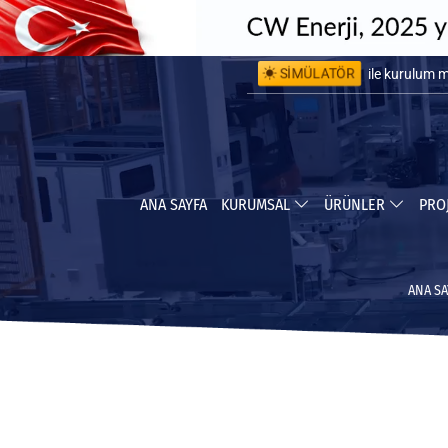
SİMÜLATÖR
ile kurulum 
ile yapabile
ANA SAYFA
KURUMSAL
ÜRÜNLER
PRO
ANA SA