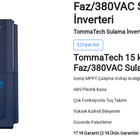
Faz/380VAC 
İnverteri
TommaTech Sulama İnverte
Fiyat Sor
TommaTech 15 
Faz/380VAC Sula
Geniş MPPT Çalışma Voltajı Aralığı
ABS Plastik Kasa
Çok Fonksiyonlu Tuş Takımı
Yüksek Kaliteli Bileşenler
Güvenilir Paketleme
*7 Yıl Garanti (2 Yıl Ürün Garantisi 