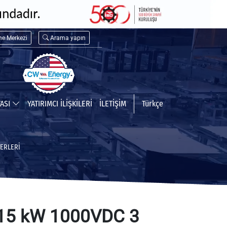
me Merkezi
Arama yapın
TASI
YATIRIMCI İLİŞKİLERİ
İLETİŞİM
Türkçe
ERLERI
15 kW 1000VDC 3