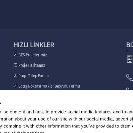
HIZLI LİNKLER
Bİ
GES Projelerimiz
Proje Haritamız
Proje Talep Formu
Satış Noktası Yetkisi Başvuru Formu
Bayilerimiz
s
🖷
ise content and ads, to provide social media features and to an
rmation about your use of our site with our social media, advertis
 combine it with other information that you’ve provided to them o