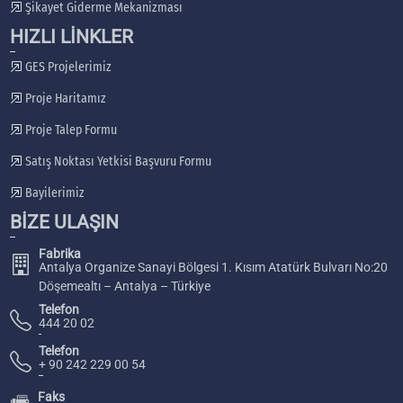
Şikayet Giderme Mekanizması
HIZLI LİNKLER
GES Projelerimiz
Proje Haritamız
Proje Talep Formu
Satış Noktası Yetkisi Başvuru Formu
Bayilerimiz
BİZE ULAŞIN
Fabrika
Antalya Organize Sanayi Bölgesi 1. Kısım Atatürk Bulvarı No:20
Döşemealtı – Antalya – Türkiye
Telefon
444 20 02
Telefon
+ 90 242 229 00 54
Faks