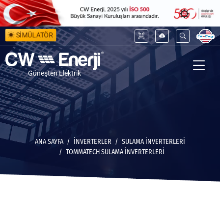
SİMÜLATÖR
Güneşten Elektrik
ANA SAYFA
İNVERTERLER
SULAMA İNVERTERLERI
TOMMATECH SULAMA İNVERTERLERI