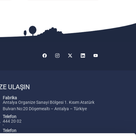
ZE ULAŞIN
Fabrika
Antalya Organize Sanayi Bölgesi 1. Kısım Atatürk
Bulvarı No:20 Döşemealtı – Antalya – Türkiye
Telefon
444 20 02
Telefon
+ 90 242 229 00 54