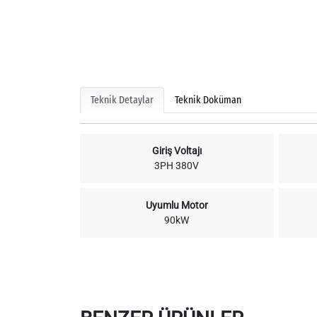
Teknik Detaylar
Teknik Doküman
Giriş Voltajı
3PH 380V
Uyumlu Motor
90kW