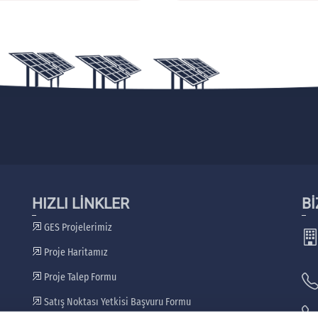
HIZLI LİNKLER
Bİ
GES Projelerimiz
Proje Haritamız
Proje Talep Formu
Satış Noktası Yetkisi Başvuru Formu