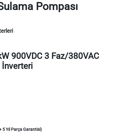
Sulama Pompası
rleri
kW 900VDC 3 Faz/380VAC
İnverteri
+ 5 Yıl Parça Garantisi)