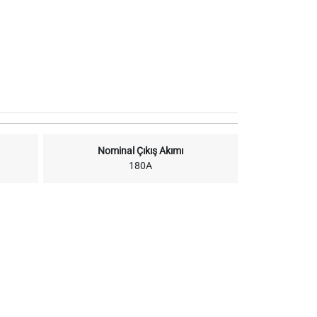
Nominal Çıkış Akımı
180A