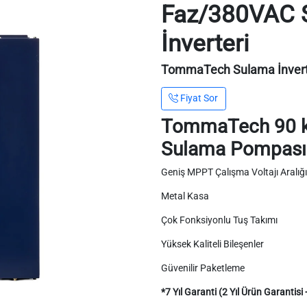
Faz/380VAC 
İnverteri
TommaTech Sulama İnverte
Fiyat Sor
TommaTech 90 
Sulama Pompası 
Geniş MPPT Çalışma Voltajı Aralığı
Metal Kasa
Çok Fonksiyonlu Tuş Takımı
Yüksek Kaliteli Bileşenler
Güvenilir Paketleme
*7 Yıl Garanti (2 Yıl Ürün Garantisi 