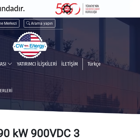
me Merkezi
Arama yapın
TASI
YATIRIMCI İLİŞKİLERİ
İLETİŞİM
Türkçe
ERLERI
90 kW 900VDC 3