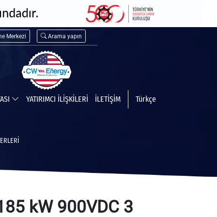
me Merkezi
Arama yapın
TASI
YATIRIMCI İLİŞKİLERİ
İLETİŞİM
Türkçe
ERLERI
185 kW 900VDC 3