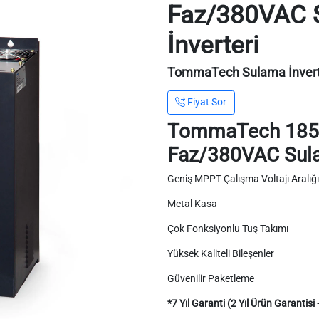
Faz/380VAC 
İnverteri
TommaTech Sulama İnverte
Fiyat Sor
TommaTech 185
Faz/380VAC Sula
Geniş MPPT Çalışma Voltajı Aralığı
Metal Kasa
Çok Fonksiyonlu Tuş Takımı
Yüksek Kaliteli Bileşenler
Güvenilir Paketleme
*7 Yıl Garanti (2 Yıl Ürün Garantisi 