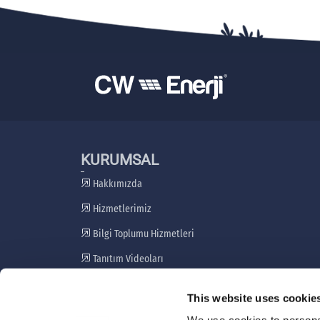
KURUMSAL
Hakkımızda
Hizmetlerimiz
Bilgi Toplumu Hizmetleri
Tanıtım Videoları
Paydaş Katılım Planı
This website uses cookie
Şikayet Giderme Mekanizması