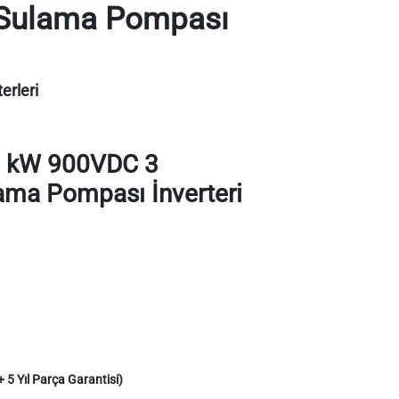
Sulama Pompası
rleri
 kW 900VDC 3
ma Pompası İnverteri
+ 5 Yıl Parça Garantisi)