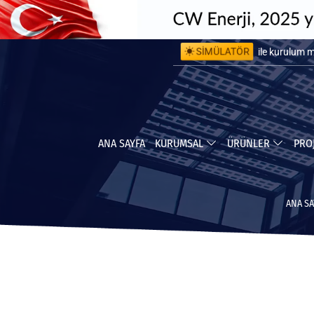
SİMÜLATÖR
ile kurulum 
ile yapabile
ANA SAYFA
KURUMSAL
ÜRÜNLER
PRO
ANA SA