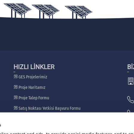
HIZLI LİNKLER
Bİ
GES Projelerimiz
Proje Haritamız
Proje Talep Formu
Satış Noktası Yetkisi Başvuru Formu
Bayilerimiz
s
🖷