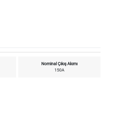
Nominal Çıkış Akımı
150A