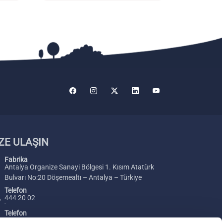
ZE ULAŞIN
Fabrika
Antalya Organize Sanayi Bölgesi 1. Kısım Atatürk
Bulvarı No:20 Döşemealtı – Antalya – Türkiye
Telefon
444 20 02
Telefon
+ 90 242 229 00 54