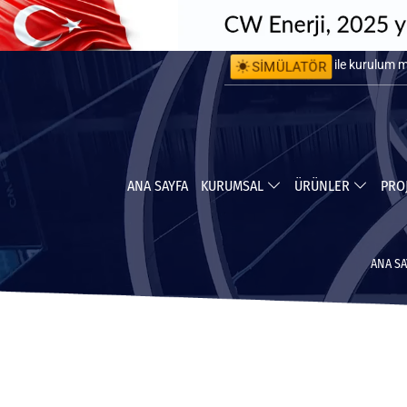
SİMÜLATÖR
ile kurulum 
ile yapabile
ANA SAYFA
KURUMSAL
ÜRÜNLER
PRO
ANA SA