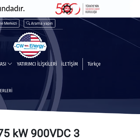
me Merkezi
Arama yapın
TASI
YATIRIMCI İLİŞKİLERİ
İLETİŞİM
Türkçe
ERLERI
75 kW 900VDC 3