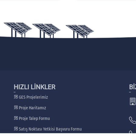
HIZLI LİNKLER
Bİ
GES Projelerimiz
Proje Haritamız
Proje Talep Formu
Satış Noktası Yetkisi Başvuru Formu