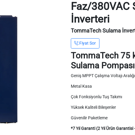
Faz/380VAC 
İnverteri
TommaTech Sulama İnverte
Fiyat Sor
TommaTech 75 
Sulama Pompası 
Geniş MPPT Çalışma Voltajı Aralığı
Metal Kasa
Çok Fonksiyonlu Tuş Takımı
Yüksek Kaliteli Bileşenler
Güvenilir Paketleme
*7 Yıl Garanti (2 Yıl Ürün Garantisi 