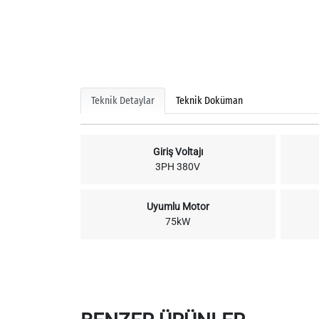
Teknik Detaylar
Teknik Doküman
Giriş Voltajı
3PH 380V
Uyumlu Motor
75kW