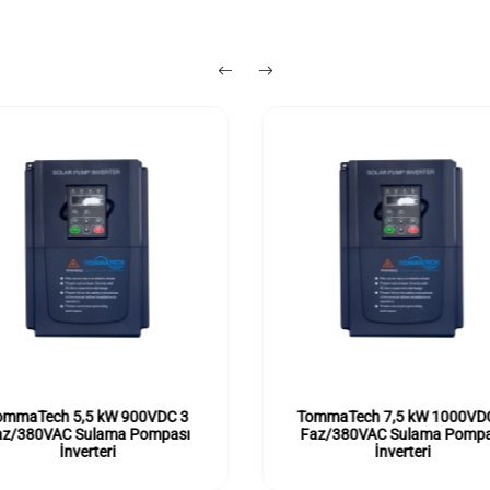
ommaTech 5,5 kW 900VDC 3
TommaTech 7,5 kW 1000VD
az/380VAC Sulama Pompası
Faz/380VAC Sulama Pompa
İnverteri
İnverteri