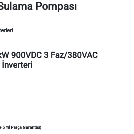
Sulama Pompası
rleri
kW 900VDC 3 Faz/380VAC
İnverteri
+ 5 Yıl Parça Garantisi)