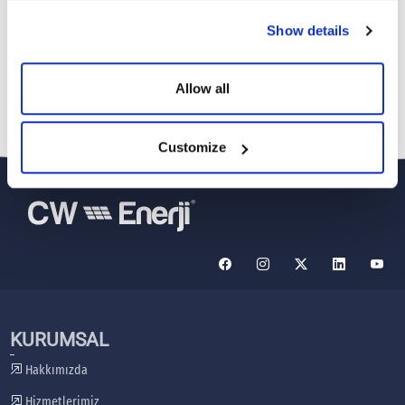
Show details
Bilgi Güvenliği ve Kullanım Politikası
İncele
Allow all
Customize
KURUMSAL
Hakkımızda
Hizmetlerimiz