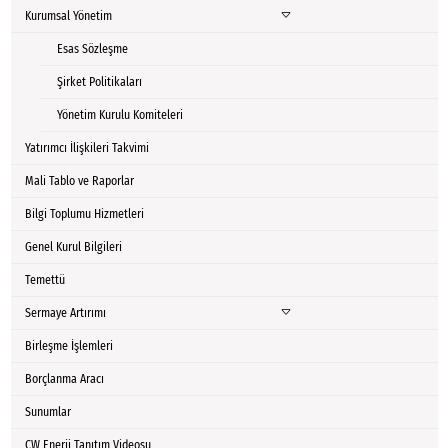
Kurumsal Yönetim
Esas Sözleşme
Şirket Politikaları
Yönetim Kurulu Komiteleri
Yatırımcı İlişkileri Takvimi
Mali Tablo ve Raporlar
Bilgi Toplumu Hizmetleri
Genel Kurul Bilgileri
Temettü
Sermaye Artırımı
Birleşme İşlemleri
Borçlanma Aracı
Sunumlar
CW Enerji Tanıtım Videosu