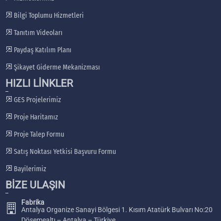
Bilgi Toplumu Hizmetleri
Tanıtım Videoları
Paydaş Katılım Planı
Şikayet Giderme Mekanizması
HIZLI LİNKLER
GES Projelerimiz
Proje Haritamız
Proje Talep Formu
Satış Noktası Yetkisi Başvuru Formu
Bayilerimiz
BİZE ULAŞIN
Fabrika
Antalya Organize Sanayi Bölgesi 1. Kısım Atatürk Bulvarı No:20
Döşemealtı – Antalya – Türkiye