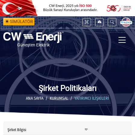
SİMÜLATÖR
Güneşten Elektrik
Şirket Politikaları
ANA SAYFA
KURUMSAL
YATIRIMCI İLIŞKILERI
Şirket Bilgisi