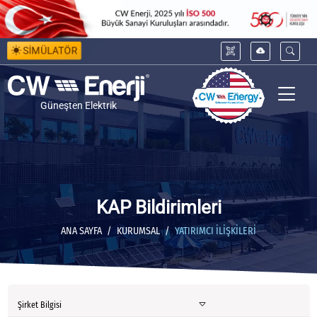
SİMÜLATÖR
Güneşten Elektrik
KAP Bildirimleri
ANA SAYFA
KURUMSAL
YATIRIMCI İLIŞKILERI
Şirket Bilgisi