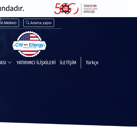
me Merkezi
Arama yapın
TASI
YATIRIMCI İLİŞKİLERİ
İLETİŞİM
Türkçe