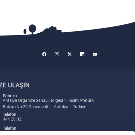
ZE ULAŞIN
Fabrika
Antalya Organize Sanayi Bölgesi 1. Kısım Atatürk
Bulvarı No:20 Döşemealtı – Antalya – Türkiye
Telefon
444 20 02
Telefon
+ 90 242 229 00 54