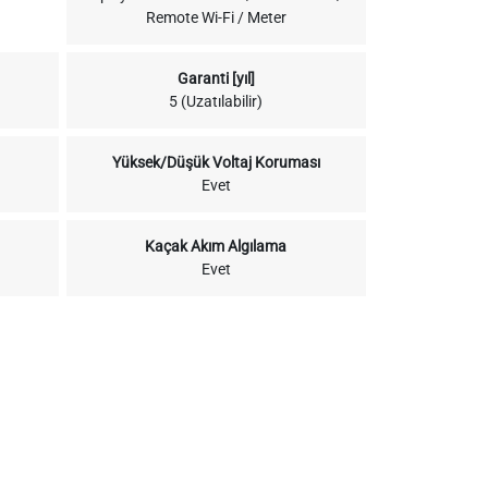
Remote Wi-Fi / Meter
Garanti [yıl]
5 (Uzatılabilir)
Yüksek/Düşük Voltaj Koruması
Evet
Kaçak Akım Algılama
Evet