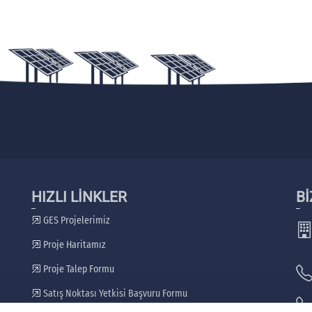
HIZLI LİNKLER
Bİ
GES Projelerimiz
Proje Haritamız
Proje Talep Formu
Satış Noktası Yetkisi Başvuru Formu