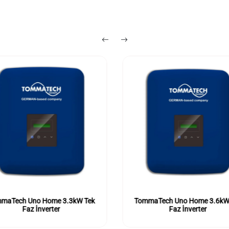
maTech Uno Home 3.3kW Tek
TommaTech Uno Home 3.6kW
Faz İnverter
Faz İnverter