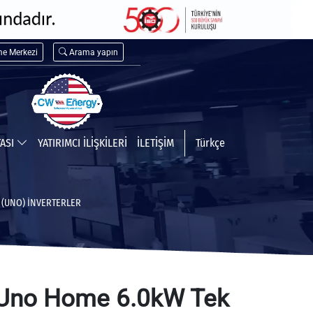
me Merkezi
Arama yapın
TASI
YATIRIMCI İLİŞKİLERİ
İLETİŞİM
Türkçe
(UNO) İNVERTERLER
no Home 6.0kW Tek