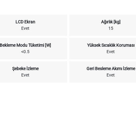
LCD Ekran
Ağırlık [kg]
Evet
15
Bekleme Modu Tüketimi [W]
Yüksek Sıcaklık Koruması
<0.5
Evet
Şebeke İzleme
Geri Besleme Akımı İzleme
Evet
Evet