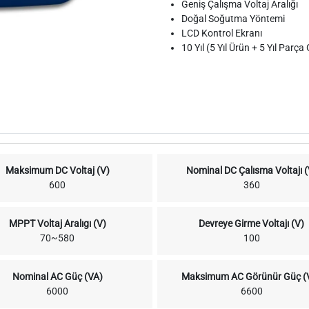
Geniş Çalışma Voltaj Aralığı
Doğal Soğutma Yöntemi
LCD Kontrol Ekranı
10 Yıl (5 Yıl Ürün + 5 Yıl Parça
Maksimum DC Voltaj (V)
Nominal DC Çalısma Voltajı (
600
360
MPPT Voltaj Aralıgı (V)
Devreye Girme Voltajı (V)
70~580
100
Nominal AC Güç (VA)
Maksimum AC Görünür Güç (
6000
6600