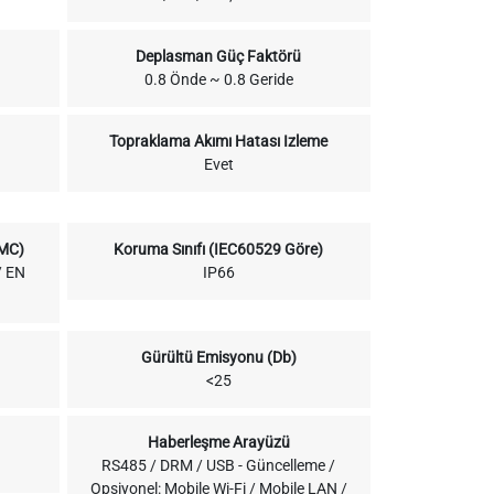
Deplasman Güç Faktörü
0.8 Önde ~ 0.8 Geride
Topraklama Akımı Hatası Izleme
Evet
EMC)
Koruma Sınıfı (IEC60529 Göre)
/ EN
IP66
Gürültü Emisyonu (Db)
<25
Haberleşme Arayüzü
RS485 / DRM / USB - Güncelleme /
Opsiyonel: Mobile Wi-Fi / Mobile LAN /