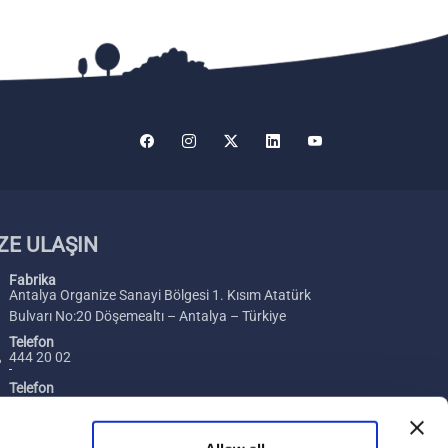
ZE ULAŞIN
Fabrika
Antalya Organize Sanayi Bölgesi 1. Kısım Atatürk
Bulvarı No:20 Döşemealtı – Antalya – Türkiye
Telefon
444 20 02
Telefon
+ 90 242 229 00 54
Faks