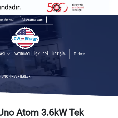
me Merkezi
Arama yapın
TASI
YATIRIMCI İLİŞKİLERİ
İLETİŞİM
Türkçe
(UNO) İNVERTERLER
no Atom 3.6kW Tek