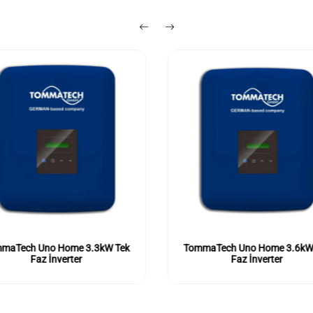
maTech Uno Home 3.3kW Tek
TommaTech Uno Home 3.6kW
Faz İnverter
Faz İnverter