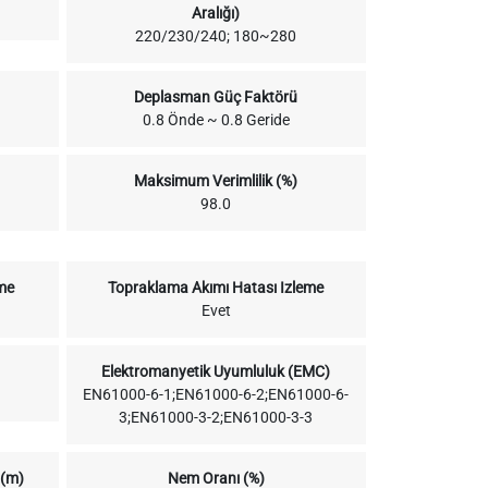
Aralığı)
220/230/240; 180~280
Deplasman Güç Faktörü
0.8 Önde ~ 0.8 Geride
Maksimum Verimlilik (%)
98.0
me
Topraklama Akımı Hatası Izleme
Evet
Elektromanyetik Uyumluluk (EMC)
EN61000-6-1;EN61000-6-2;EN61000-6-
3;EN61000-3-2;EN61000-3-3
 (m)
Nem Oranı (%)