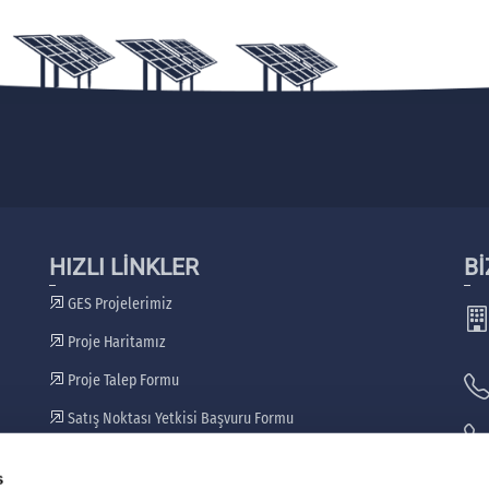
HIZLI LİNKLER
Bİ
GES Projelerimiz
Proje Haritamız
Proje Talep Formu
Satış Noktası Yetkisi Başvuru Formu
Bayilerimiz
s
🖷