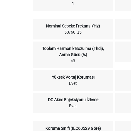
1
Nominal Sebeke Frekansı (Hz)
50/60; ±5
Toplam Harmonik Bozulma (Thdi),
Anma Gücü (%)
<3
Yüksek Voltaj Koruması
Evet
DC Akım Enjeksiyonu İzleme
Evet
Koruma Sınıfı (IEC60529 Göre)