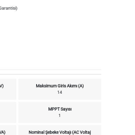
 Garantisi)
V)
Maksimum Giris Akımı (A)
14
MPPT Sayısı
1
VA)
Nominal Şebeke Voltajı (AC Voltaj