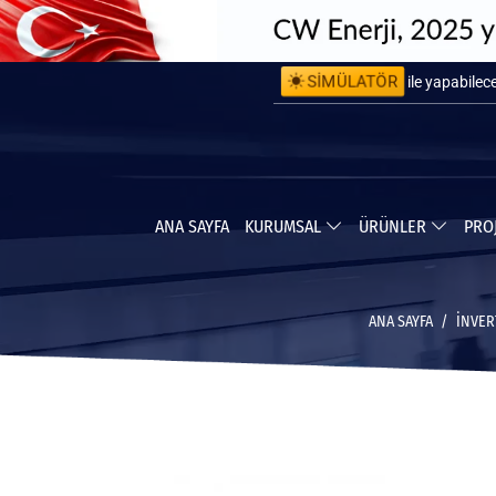
SİMÜLATÖR
ile kurulum 
ile yapabile
ANA SAYFA
KURUMSAL
ÜRÜNLER
PRO
ANA SAYFA
İNVER