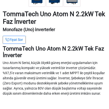
TommaTech Uno Atom N 2.2kW Tek
Faz İnverter
Monofaze (Uno) İnverterler
Fiyat Sor
TommaTech Uno Atom N 2.2kW Tek Faz
İnverter
Uno Atom N Serisi, küçük ölçekli güneş enerjisi uygulamaları için
tasarlanmış kompakt ve yüksek verimli bir inverter çözümüdür.
%97,5’e varan maksimum verimlilik ve 1 adet MPPT ile çeşitli koşullar
altında güvenilir enerji üretimi sağlar. İnverter, Şebekeye Sıfır İhracat
(Zero Export) modunu destekleyerek şebeke yönetmeliklerine uyum
sağlar. Ayrıca, yalnızca 80V olan düşük başlatma voltajı sayesinde
düşük ısınım dönemlerinde daha erken enerji üretimi imkânı sunar.