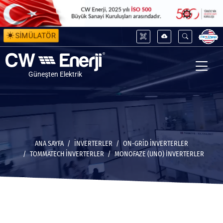
SİMÜLATÖR
Güneşten Elektrik
ANA SAYFA
İNVERTERLER
ON-GRID İNVERTERLER
TOMMATECH İNVERTERLER
MONOFAZE (UNO) İNVERTERLER