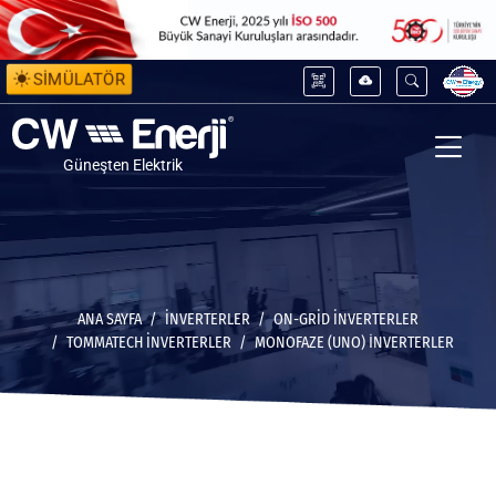
SİMÜLATÖR
Güneşten Elektrik
ANA SAYFA
İNVERTERLER
ON-GRID İNVERTERLER
TOMMATECH İNVERTERLER
MONOFAZE (UNO) İNVERTERLER