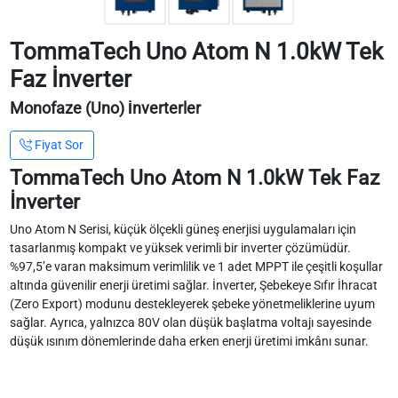
TommaTech Uno Atom N 1.0kW Tek
Faz İnverter
Monofaze (Uno) İnverterler
Fiyat Sor
TommaTech Uno Atom N 1.0kW Tek Faz
İnverter
Uno Atom N Serisi, küçük ölçekli güneş enerjisi uygulamaları için
tasarlanmış kompakt ve yüksek verimli bir inverter çözümüdür.
%97,5’e varan maksimum verimlilik ve 1 adet MPPT ile çeşitli koşullar
altında güvenilir enerji üretimi sağlar. İnverter, Şebekeye Sıfır İhracat
(Zero Export) modunu destekleyerek şebeke yönetmeliklerine uyum
sağlar. Ayrıca, yalnızca 80V olan düşük başlatma voltajı sayesinde
düşük ısınım dönemlerinde daha erken enerji üretimi imkânı sunar.