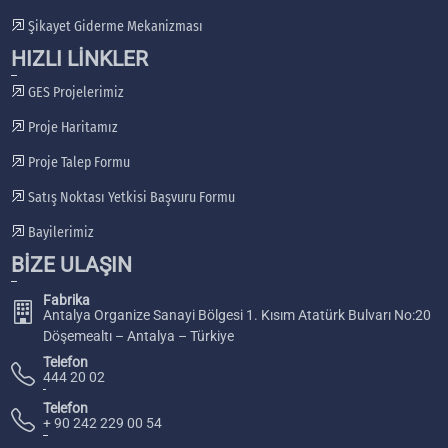
Şikayet Giderme Mekanizması
HIZLI LİNKLER
GES Projelerimiz
Proje Haritamız
Proje Talep Formu
Satış Noktası Yetkisi Başvuru Formu
Bayilerimiz
BİZE ULAŞIN
Fabrika
Antalya Organize Sanayi Bölgesi 1. Kısım Atatürk Bulvarı No:20
Döşemealtı – Antalya – Türkiye
Telefon
444 20 02
Telefon
+ 90 242 229 00 54