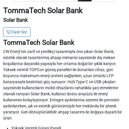
TommaTech Solar Bank
Solar Bank
Fiyat Sor
TommaTech Solar Bank
CW Enerji’nin zarif ve yenilikçi tasarımıyla öne çıkan Solar Bank,
estetik olarak tasarlanmış ahşap mimarisi sayesinde dış mekan
koşullarına dayanıklı yapısıyla her ortama doğal bir şıklık katıyor.
Yüksek verimli TOPCon güneş panelleri ile donatılan cihaz, gün
boyunca maksimum enerji üretimi sağlarken, uzun ömürlü LFP
bataryasıyla kesintisiz güç sunuyor. Hızlı Type-C ve USB çıkışları
sayesinde kullanıcıların mobil cihazlarını rahatlıkla şarj etmelerine
olanak tanıyan Solar Bank, kullanıcı dostu arayüzü ile enerji
kullanımını kolaylaştırıyor. Entegre aydınlatma sistemi ile çevresini
aydınlatırken, şık ve estetik görünümüyle her mekânda bir ahenk
yaratıyor. Geri dönüştürülebilir ahşap tasarımı ile doğaya duyarlı bir
ürün.
Yüksek Verimli Güneş Paneli