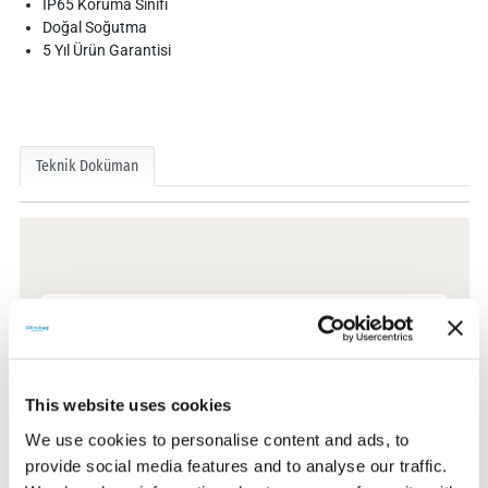
IP65 Koruma Sınıfı
Doğal Soğutma
5 Yıl Ürün Garantisi
Teknik Doküman
Teknik Dokümanlar
Sertifikalar
This website uses cookies
We use cookies to personalise content and ads, to
provide social media features and to analyse our traffic.
CE Belgeleri