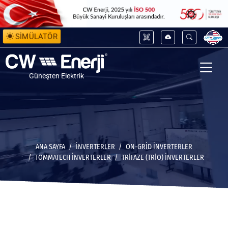
SİMÜLATÖR
Güneşten Elektrik
ANA SAYFA
İNVERTERLER
ON-GRID İNVERTERLER
TOMMATECH İNVERTERLER
TRİFAZE (TRİO) İNVERTERLER