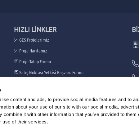
HIZLI LİNKLER
Bİ
GES Projelerimiz
Proje Haritamız
Proje Talep Formu
Satış Noktası Yetkisi Başvuru Formu
Bayilerimiz
s
🖷
ise content and ads, to provide social media features and to an
rmation about your use of our site with our social media, advertis
 combine it with other information that you’ve provided to them o
 use of their services.