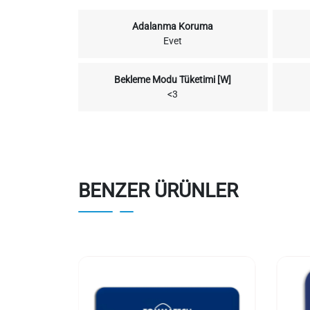
Adalanma Koruma
Evet
Bekleme Modu Tüketimi [W]
<3
BENZER ÜRÜNLER