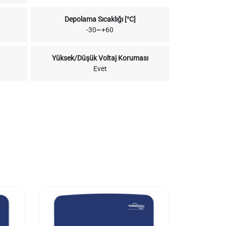
Depolama Sıcaklığı [°C]
-30~+60
Yüksek/Düşük Voltaj Koruması
Evet