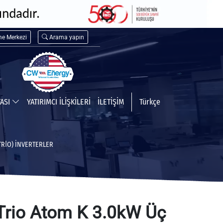
me Merkezi
Arama yapın
TASI
YATIRIMCI İLİŞKİLERİ
İLETİŞİM
Türkçe
(TRİO) İNVERTERLER
rio Atom K 3.0kW Üç