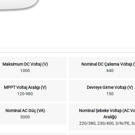
Maksimum DC Voltaj (V)
Nominal DC Çalısma Voltajı (
1000
640
MPPT Voltaj Aralıgı (V)
Devreye Girme Voltajı (V)
120-980
150
Nominal AC Güç (VA)
Nominal Şebeke Voltajı (AC Vo
3000
Aralığı)
220/380, 230/400, 3/N/PE, 3