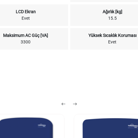
LCD Ekran
Ağırlık [kg]
Evet
15.5
Maksimum AC Güç [VA]
Yüksek Sıcaklık Koruması
3300
Evet