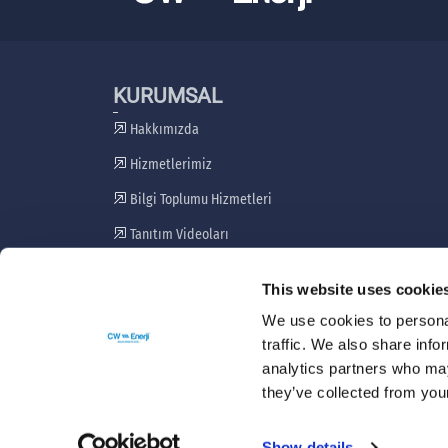
KURUMSAL
Hakkımızda
Hizmetlerimiz
Bilgi Toplumu Hizmetleri
Tanıtım Videoları
Paydaş Katılım Planı
This website uses cookie
Şikayet Giderme Mekanizması
We use cookies to personal
traffic. We also share info
analytics partners who may
they’ve collected from your
Show details