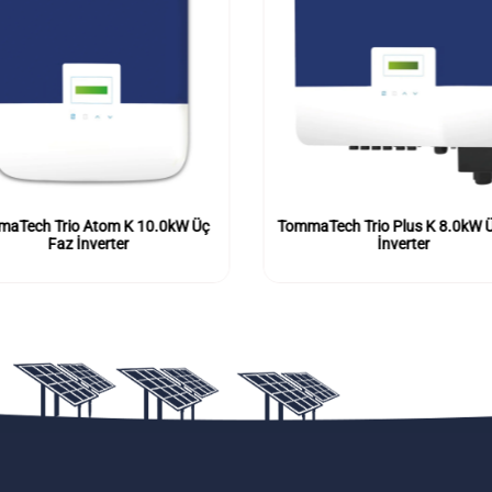
aTech Trio Atom K 10.0kW Üç
TommaTech Trio Plus K 8.0kW 
Faz İnverter
İnverter