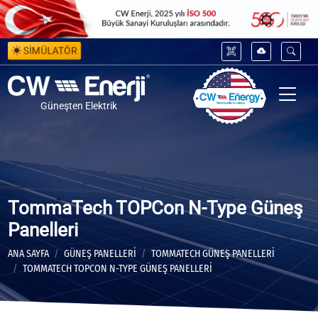
SİMÜLATÖR
Güneşten Elektrik
TommaTech TOPCon N-Type Güneş
Panelleri
ANA SAYFA
GÜNEŞ PANELLERİ
TOMMATECH GÜNEŞ PANELLERI
TOMMATECH TOPCON N-TYPE GÜNEŞ PANELLERI