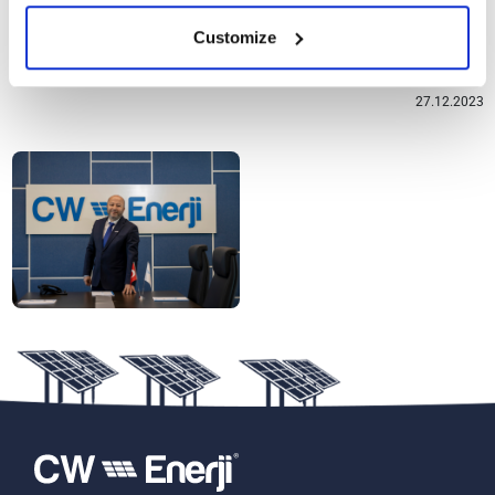
Firmamızın başarıya giden yolunda, kadın çalışanlarımızın eşsiz
emekleri ve katkıları var. Bugüne kadar olduğu gibi bundan sonra
Customize
da kadınlarımızın her koşulda yanında olmaya devam edeceğiz.”
27.12.2023