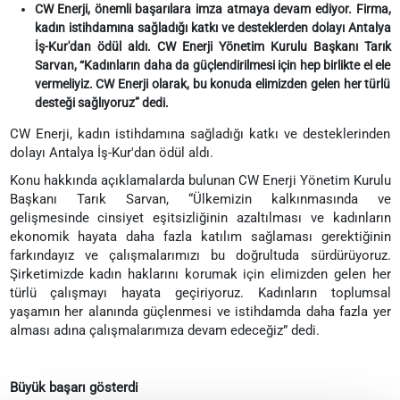
CW Enerji, önemli başarılara imza atmaya devam ediyor. Firma,
kadın istihdamına sağladığı katkı ve desteklerden dolayı Antalya
İş-Kur'dan ödül aldı. CW Enerji Yönetim Kurulu Başkanı Tarık
Sarvan, “Kadınların daha da güçlendirilmesi için hep birlikte el ele
vermeliyiz. CW Enerji olarak, bu konuda elimizden gelen her türlü
desteği sağlıyoruz” dedi.
CW Enerji, kadın istihdamına sağladığı katkı ve desteklerinden
dolayı Antalya İş-Kur'dan ödül aldı.
Konu hakkında açıklamalarda bulunan CW Enerji Yönetim Kurulu
Başkanı Tarık Sarvan, “Ülkemizin kalkınmasında ve
gelişmesinde cinsiyet eşitsizliğinin azaltılması ve kadınların
ekonomik hayata daha fazla katılım sağlaması gerektiğinin
farkındayız ve çalışmalarımızı bu doğrultuda sürdürüyoruz.
Şirketimizde kadın haklarını korumak için elimizden gelen her
türlü çalışmayı hayata geçiriyoruz. Kadınların toplumsal
yaşamın her alanında güçlenmesi ve istihdamda daha fazla yer
alması adına çalışmalarımıza devam edeceğiz” dedi.
Büyük başarı gösterdi