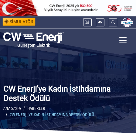
SİMÜLATÖR
Güneşten Elektrik
CW Enerji’ye Kadın İstihdamına
Destek Ödülü
ANA SAYFA
HABERLER
CW ENERJI’YE KADIN İSTIHDAMINA DESTEK ÖDÜLÜ