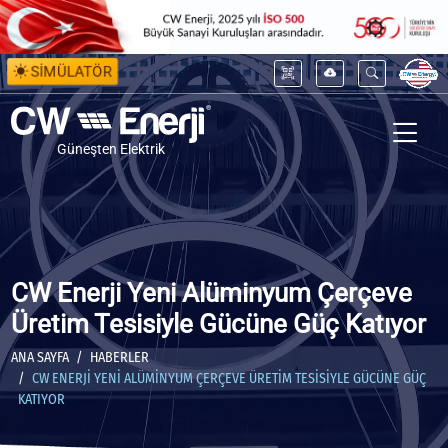
SİMÜLATÖR
Güneşten Elektrik
CW Enerji Yeni Alüminyum Çerçeve
Üretim Tesisiyle Gücüne Güç Katıyor
ANA SAYFA
HABERLER
CW ENERJI YENI ALÜMINYUM ÇERÇEVE ÜRETIM TESISIYLE GÜCÜNE GÜÇ
KATIYOR