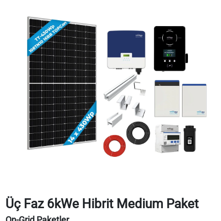
Üç Faz 6kWe Hibrit Medium Paket
On-Grid Paketler