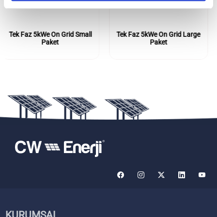
Tek Faz 5kWe On Grid Large
Üç Faz 5kWe On Grid Small
Paket
Paket
KURUMSAL