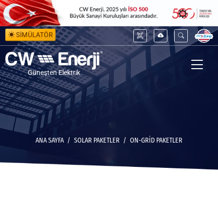
SİMÜLATÖR
Güneşten Elektrik
ANA SAYFA
SOLAR PAKETLER
ON-GRID PAKETLER