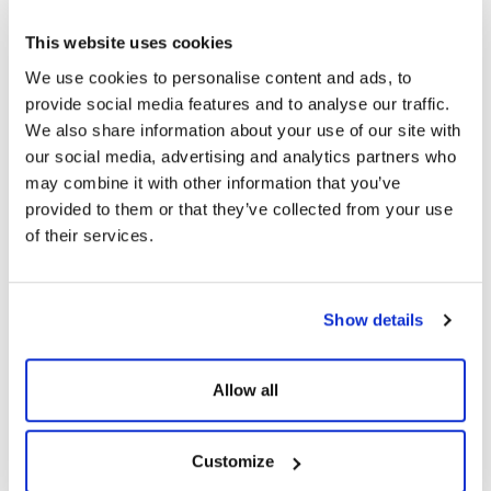
This website uses cookies
Paket İçeriği
We use cookies to personalise content and ads, to
provide social media features and to analyse our traffic.
We also share information about your use of our site with
our social media, advertising and analytics partners who
may combine it with other information that you’ve
provided to them or that they’ve collected from your use
BENZER ÜRÜNLER
of their services.
Show details
Allow all
Customize