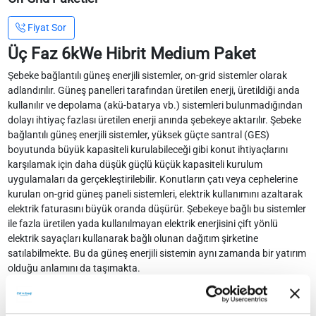
Fiyat Sor
Üç Faz 6kWe Hibrit Medium Paket
Şebeke bağlantılı güneş enerjili sistemler, on-grid sistemler olarak
adlandırılır. Güneş panelleri tarafından üretilen enerji, üretildiği anda
kullanılır ve depolama (akü-batarya vb.) sistemleri bulunmadığından
dolayı ihtiyaç fazlası üretilen enerji anında şebekeye aktarılır. Şebeke
bağlantılı güneş enerjili sistemler, yüksek güçte santral (GES)
boyutunda büyük kapasiteli kurulabileceği gibi konut ihtiyaçlarını
karşılamak için daha düşük güçlü küçük kapasiteli kurulum
uygulamaları da gerçekleştirilebilir. Konutların çatı veya cephelerine
kurulan on-grid güneş paneli sistemleri, elektrik kullanımını azaltarak
elektrik faturasını büyük oranda düşürür. Şebekeye bağlı bu sistemler
ile fazla üretilen yada kullanılmayan elektrik enerjisini çift yönlü
elektrik sayaçları kullanarak bağlı olunan dağıtım şirketine
satılabilmekte. Bu da güneş enerjili sistemin aynı zamanda bir yatırım
olduğu anlamını da taşımakta.