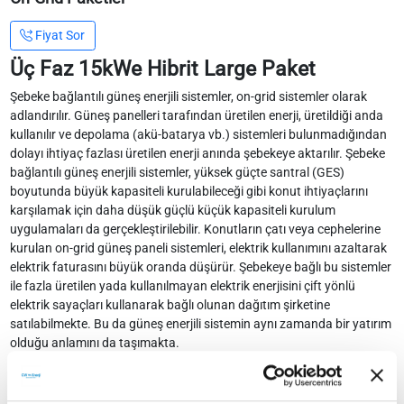
Fiyat Sor
Üç Faz 15kWe Hibrit Large Paket
Şebeke bağlantılı güneş enerjili sistemler, on-grid sistemler olarak
adlandırılır. Güneş panelleri tarafından üretilen enerji, üretildiği anda
kullanılır ve depolama (akü-batarya vb.) sistemleri bulunmadığından
dolayı ihtiyaç fazlası üretilen enerji anında şebekeye aktarılır. Şebeke
bağlantılı güneş enerjili sistemler, yüksek güçte santral (GES)
boyutunda büyük kapasiteli kurulabileceği gibi konut ihtiyaçlarını
karşılamak için daha düşük güçlü küçük kapasiteli kurulum
uygulamaları da gerçekleştirilebilir. Konutların çatı veya cephelerine
kurulan on-grid güneş paneli sistemleri, elektrik kullanımını azaltarak
elektrik faturasını büyük oranda düşürür. Şebekeye bağlı bu sistemler
ile fazla üretilen yada kullanılmayan elektrik enerjisini çift yönlü
elektrik sayaçları kullanarak bağlı olunan dağıtım şirketine
satılabilmekte. Bu da güneş enerjili sistemin aynı zamanda bir yatırım
olduğu anlamını da taşımakta.