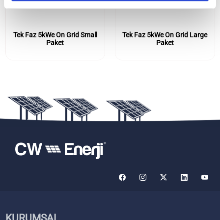
Tek Faz 5kWe On Grid Large
Üç Faz 5kWe On Grid Small
Paket
Paket
KURUMSAL