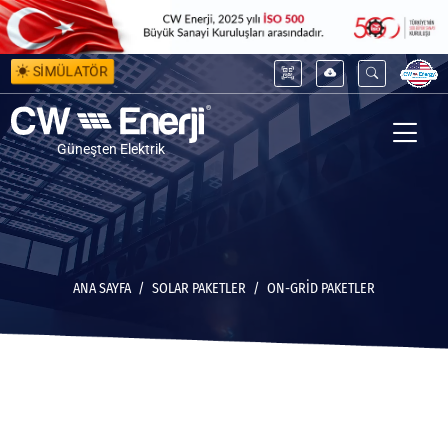
SİMÜLATÖR
Güneşten Elektrik
ANA SAYFA
SOLAR PAKETLER
ON-GRID PAKETLER