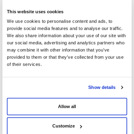
This website uses cookies
Paket İçeriği
We use cookies to personalise content and ads, to
provide social media features and to analyse our traffic.
We also share information about your use of our site with
our social media, advertising and analytics partners who
may combine it with other information that you’ve
provided to them or that they’ve collected from your use
BENZER ÜRÜNLER
of their services.
Show details
Allow all
Customize