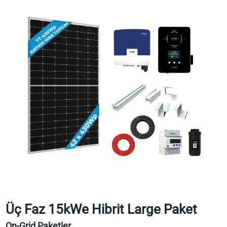
Üç Faz 15kWe Hibrit Large Paket
On-Grid Paketler