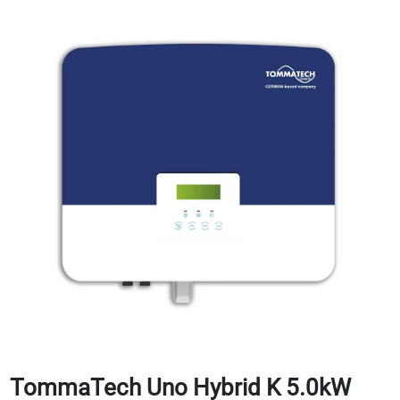
TommaTech Uno Hybrid K 5.0kW