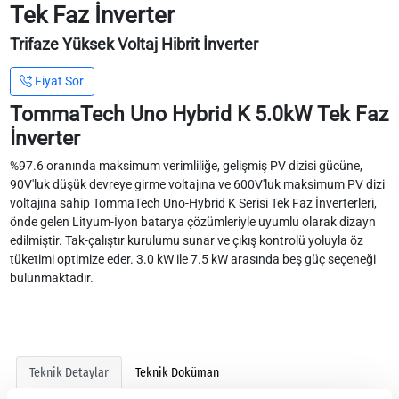
Tek Faz İnverter
Trifaze Yüksek Voltaj Hibrit İnverter
Fiyat Sor
TommaTech Uno Hybrid K 5.0kW Tek Faz
İnverter
%97.6 oranında maksimum verimliliğe, gelişmiş PV dizisi gücüne,
90V'luk düşük devreye girme voltajına ve 600V'luk maksimum PV dizi
voltajına sahip TommaTech Uno-Hybrid K Serisi Tek Faz İnverterleri,
önde gelen Lityum-İyon batarya çözümleriyle uyumlu olarak dizayn
edilmiştir. Tak-çalıştır kurulumu sunar ve çıkış kontrolü yoluyla öz
tüketimi optimize eder. 3.0 kW ile 7.5 kW arasında beş güç seçeneği
bulunmaktadır.
Teknik Detaylar
Teknik Doküman