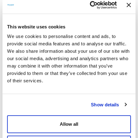
Koruma Sınıfı
Ağırlık [kg]
IP65
24 / 25
This website uses cookies
We use cookies to personalise content and ads, to
Depolama Sıcaklığı [°C]
-40~+65
provide social media features and to analyse our traffic.
We also share information about your use of our site with
our social media, advertising and analytics partners who
may combine it with other information that you’ve
provided to them or that they’ve collected from your use
of their services.
BENZER ÜRÜNLER
Show details
Allow all