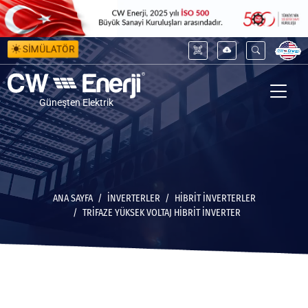
SİMÜLATÖR
Güneşten Elektrik
ANA SAYFA
İNVERTERLER
HIBRIT İNVERTERLER
TRIFAZE YÜKSEK VOLTAJ HIBRIT İNVERTER