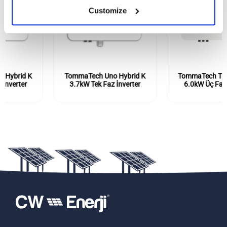
Customize
TommaTech Uno Hybrid K
TommaTech Trio Hybrid K
3.7kW Tek Faz İnverter
6.0kW Üç Faz İnverter