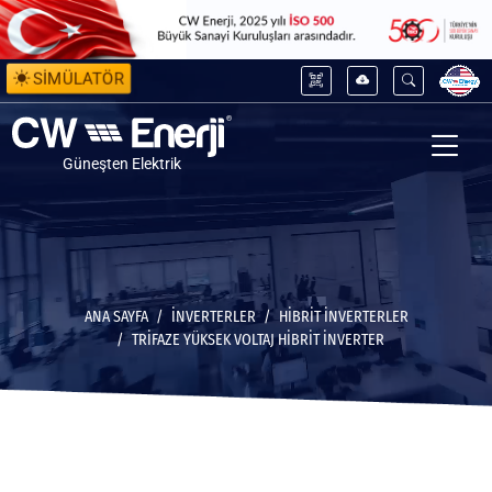
SİMÜLATÖR
Güneşten Elektrik
ANA SAYFA
İNVERTERLER
HIBRIT İNVERTERLER
TRIFAZE YÜKSEK VOLTAJ HIBRIT İNVERTER