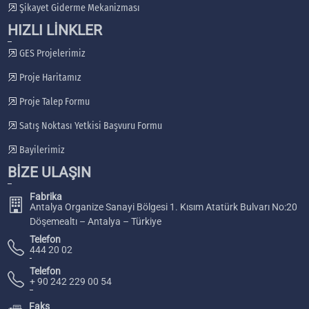
Şikayet Giderme Mekanizması
HIZLI LİNKLER
GES Projelerimiz
Proje Haritamız
Proje Talep Formu
Satış Noktası Yetkisi Başvuru Formu
Bayilerimiz
BİZE ULAŞIN
Fabrika
Antalya Organize Sanayi Bölgesi 1. Kısım Atatürk Bulvarı No:20
Döşemealtı – Antalya – Türkiye
Telefon
444 20 02
Telefon
+ 90 242 229 00 54
Faks