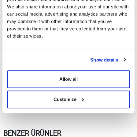
CE Belgeleri
We also share information about your use of our site with
our social media, advertising and analytics partners who
Garanti Dokümanları
may combine it with other information that you’ve
provided to them or that they’ve collected from your use
of their services.
Kullanım Kılavuzları
TommaTech 5.0 -
Show details
Göster
İndir
25.0kW Trio Hybrid S
Serisi HV Hibrit İnverter
Allow all
Customize
BENZER ÜRÜNLER