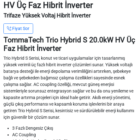
HV Üç Faz Hibrit İnverter
Trifaze Yüksek Voltaj Hibrit İnverter
Fiyat Sor
TommaTech Trio Hybrid S 20.0kW HV Üç
Faz Hibrit İnverter
Trio Hybrid S Serisi, konut ve ticari uygulamalar için tasarlanmış
yüksek verimli üç fazlı hibrit inverter çözümleri sunar. Yüksek voltajlı
batarya desteği ile enerji depolama verimliliğini artırırken, şebekeye
bağlı ve şebekeden bağımsız çalışma özellikleri sayesinde esnek
çalışma sağlar. AC coupling özelliği, mevcut güneş enerjisi
sistemleriyle sorunsuz entegrasyon sağlar ve bu da onu yenileme ve
kapasite artırma projeleri için ideal hale getirir. Akıllı enerji yönetimi,
güçlü çıkış performansı ve kapsamlı koruma işlevlerini bir araya
getiren Trio Hybrid S Serisi, kesintisiz ve sürdürülebilir enerji kullanımı
için güvenilir bir çözüm sunar.
3 Fazlı Dengesiz Çıkış
AC Coupling