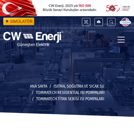
SİMÜLATÖR
Güneşten Elektrik
ANA SAYFA
ISITMA, SOĞUTMA VE SICAK SU
TOMMATECH RESIDENTIAL ISI POMPALARI
TOMMATECH TITAN SERISI ISI POMPALARI