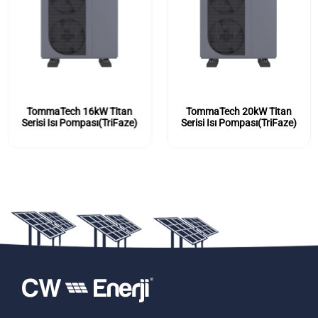
TommaTech 16kW Titan
TommaTech 20kW Titan
Serisi Isı Pompası(TriFaze)
Serisi Isı Pompası(TriFaze)