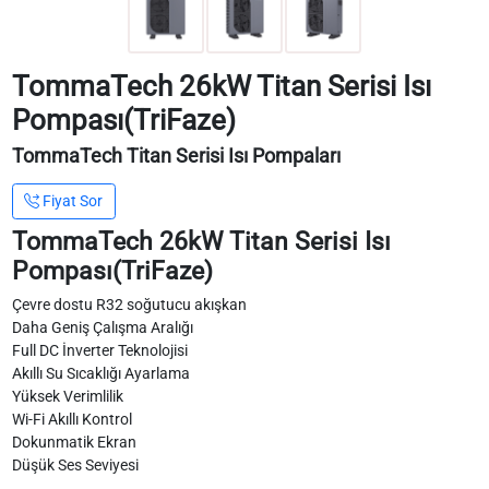
TommaTech 26kW Titan Serisi Isı
Pompası(TriFaze)
TommaTech Titan Serisi Isı Pompaları
Fiyat Sor
TommaTech 26kW Titan Serisi Isı
Pompası(TriFaze)
Çevre dostu R32 soğutucu akışkan
Daha Geniş Çalışma Aralığı
Full DC İnverter Teknolojisi
Akıllı Su Sıcaklığı Ayarlama
Yüksek Verimlilik
Wi-Fi Akıllı Kontrol
Dokunmatik Ekran
Düşük Ses Seviyesi