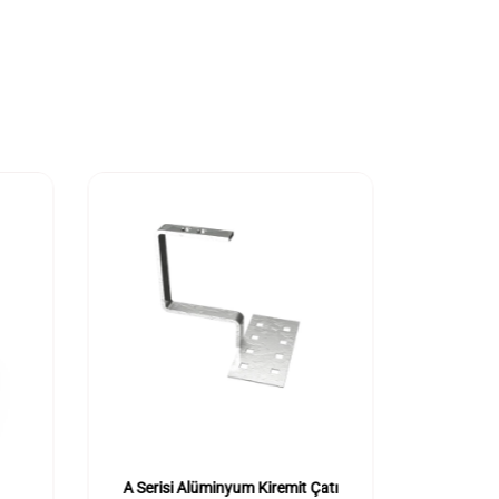
A Serisi Alüminyum Kiremit Çatı
Kiremit