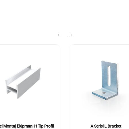
l Montaj Ekipmanı H Tip Profil
A Serisi L Bracket