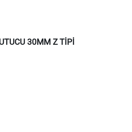
UTUCU 30MM Z TİPİ