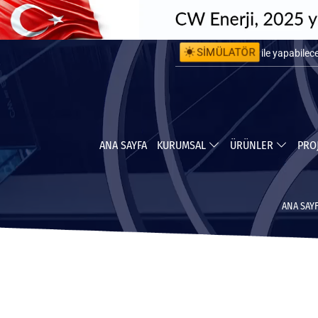
SİMÜLATÖR
ile kurulum 
ile yapabile
ANA SAYFA
KURUMSAL
ÜRÜNLER
PRO
ANA SAY