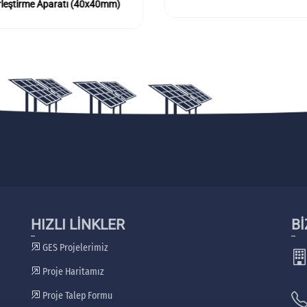
rleştirme Aparatı (40x40mm)
HIZLI LİNKLER
Bİ
GES Projelerimiz
Proje Haritamız
Proje Talep Formu