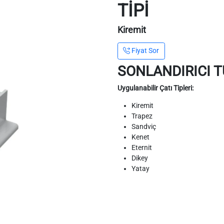
TİPİ
Kiremit
Fiyat Sor
SONLANDIRICI T
Uygulanabilir Çatı Tipleri:
Kiremit
Trapez
Sandviç
Kenet
Eternit
Dikey
Yatay