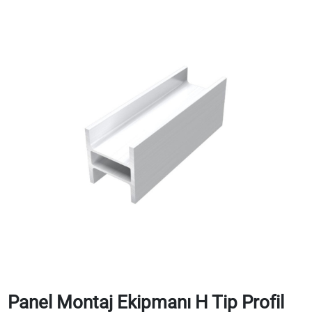
Panel Montaj Ekipmanı H Tip Profil