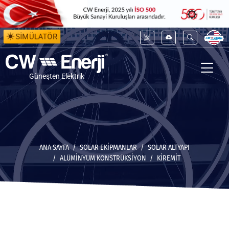
SİMÜLATÖR
Güneşten Elektrik
ANA SAYFA
SOLAR EKİPMANLAR
SOLAR ALTYAPI
ALÜMINYUM KONSTRÜKSIYON
KIREMIT