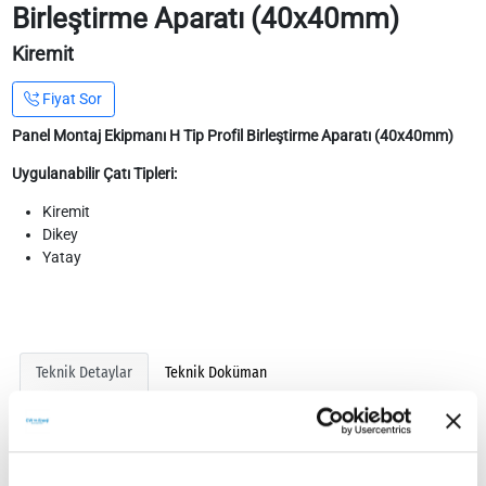
Birleştirme Aparatı (40x40mm)
Kiremit
Fiyat Sor
Panel Montaj Ekipmanı H Tip Profil Birleştirme Aparatı (40x40mm)
Uygulanabilir Çatı Tipleri:
Kiremit
Dikey
Yatay
Teknik Detaylar
Teknik Doküman
Ebat
40 x 40mm