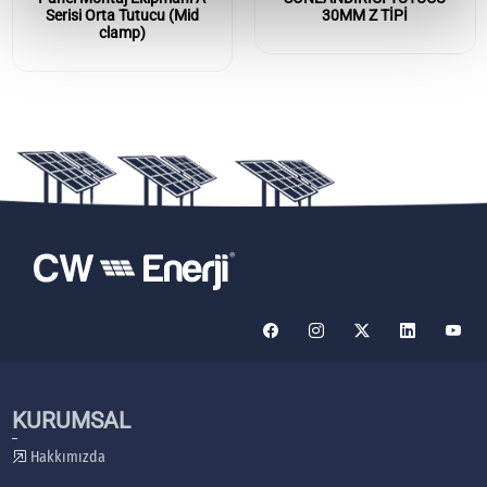
Serisi Orta Tutucu (Mid
30MM Z TİPİ
clamp)
KURUMSAL
Hakkımızda