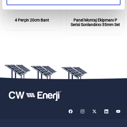
4 Perçin 20cm Bant
Panel Montaj Ekipmanı P
Serisi Sonlandırıcı 35mm Set