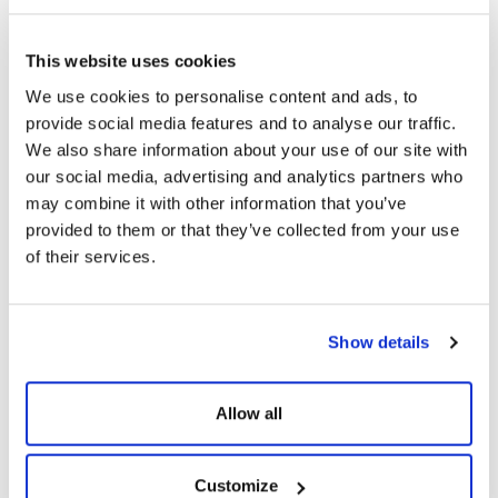
Uzunluk
Ebat
This website uses cookies
60cm
95 x 80mm
We use cookies to personalise content and ads, to
provide social media features and to analyse our traffic.
We also share information about your use of our site with
our social media, advertising and analytics partners who
may combine it with other information that you’ve
BENZER ÜRÜNLER
provided to them or that they’ve collected from your use
of their services.
Show details
Allow all
Customize