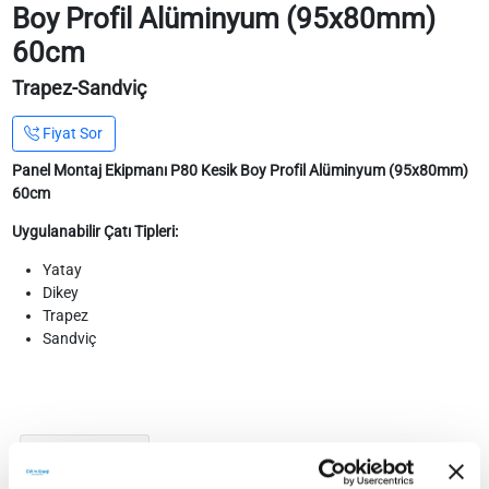
Boy Profil Alüminyum (95x80mm)
60cm
Trapez-Sandviç
Fiyat Sor
Panel Montaj Ekipmanı P80 Kesik Boy Profil Alüminyum (95x80mm)
60cm
Uygulanabilir Çatı Tipleri:
Yatay
Dikey
Trapez
Sandviç
Teknik Detaylar
Teknik Doküman