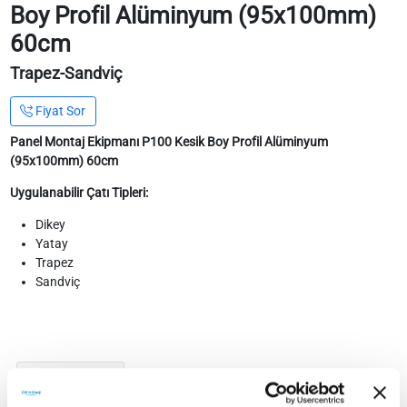
Boy Profil Alüminyum (95x100mm)
60cm
Trapez-Sandviç
Fiyat Sor
Panel Montaj Ekipmanı P100 Kesik Boy Profil Alüminyum
(95x100mm) 60cm
Uygulanabilir Çatı Tipleri:
Dikey
Yatay
Trapez
Sandviç
Teknik Detaylar
Teknik Doküman