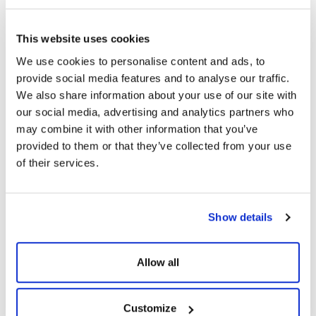
Uzunluk
Ebat
This website uses cookies
60cm
95 x 100mm
We use cookies to personalise content and ads, to
provide social media features and to analyse our traffic.
We also share information about your use of our site with
our social media, advertising and analytics partners who
may combine it with other information that you’ve
BENZER ÜRÜNLER
provided to them or that they’ve collected from your use
of their services.
Show details
Allow all
Customize