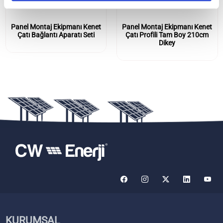
Panel Montaj Ekipmanı Kenet
Panel Montaj Ekipmanı Kenet
Çatı Bağlantı Aparatı Seti
Çatı Profili Tam Boy 210cm
Dikey
KURUMSAL