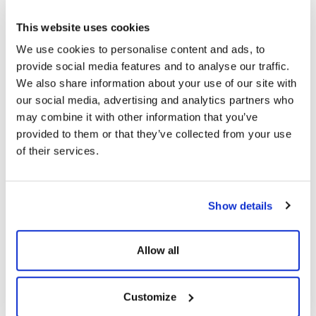
Ağırlık
This website uses cookies
0,998kg
We use cookies to personalise content and ads, to
provide social media features and to analyse our traffic.
We also share information about your use of our site with
our social media, advertising and analytics partners who
may combine it with other information that you’ve
BENZER ÜRÜNLER
provided to them or that they’ve collected from your use
of their services.
Show details
Allow all
Customize