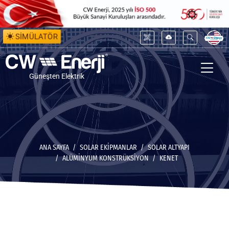
SİMÜLATÖR
Güneşten Elektrik
ANA SAYFA
SOLAR EKİPMANLAR
SOLAR ALTYAPI
ALÜMINYUM KONSTRÜKSIYON
KENET