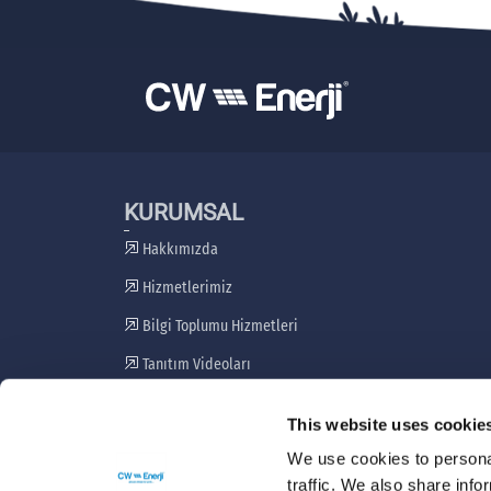
KURUMSAL
Hakkımızda
Hizmetlerimiz
Bilgi Toplumu Hizmetleri
Tanıtım Videoları
Paydaş Katılım Planı
This website uses cookie
Şikayet Giderme Mekanizması
We use cookies to personal
traffic. We also share info