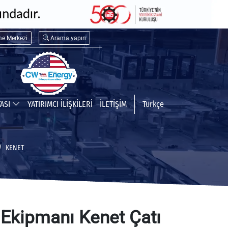
me Merkezi
Arama yapın
TASI
YATIRIMCI İLİŞKİLERİ
İLETİŞİM
Türkçe
KENET
 Ekipmanı Kenet Çatı