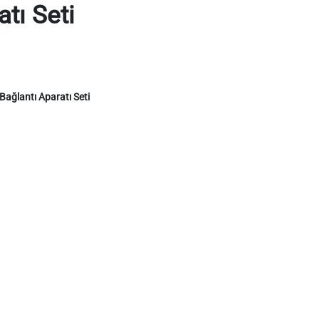
tı Seti
ağlantı Aparatı Seti