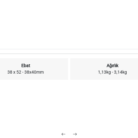
Ebat
Ağırlık
38 x 52 - 38x40mm
1,13kg - 3,14kg