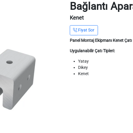
Bağlantı Apara
Kenet
Fiyat Sor
Panel Montaj Ekipmanı Kenet Çatı B
Uygulanabilir Çatı Tipleri:
Yatay
Dikey
Kenet