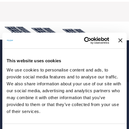
This website uses cookies
We use cookies to personalise content and ads, to
provide social media features and to analyse our traffic.
We also share information about your use of our site with
our social media, advertising and analytics partners who
KURUMSAL
may combine it with other information that you’ve
provided to them or that they’ve collected from your use
Hakkımızda
of their services.
Hizmetlerimiz
Bilgi Toplumu Hizmetleri