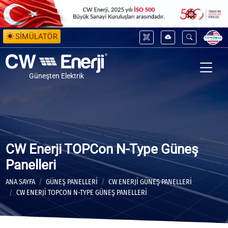
SİMÜLATÖR
Güneşten Elektrik
CW Enerji TOPCon N-Type Güneş
Panelleri
ANA SAYFA
GÜNEŞ PANELLERİ
CW ENERJI GÜNEŞ PANELLERI
CW ENERJI TOPCON N-TYPE GÜNEŞ PANELLERI