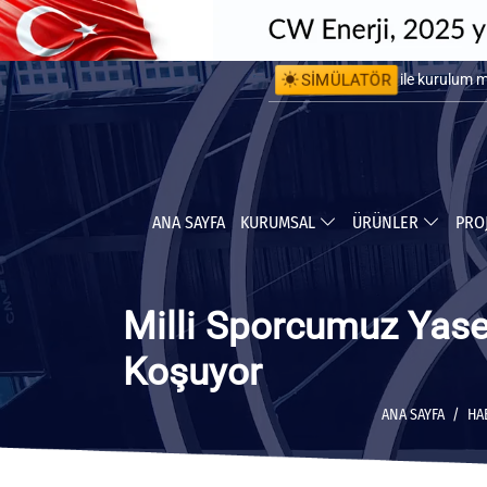
SİMÜLATÖR
ile kurulum 
ile yapabile
ANA SAYFA
KURUMSAL
ÜRÜNLER
PRO
Milli Sporcumuz Yase
Koşuyor
ANA SAYFA
HA