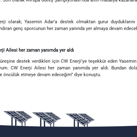
rji olarak; Yasemin Adar’a destek olmaktan gurur duyduklarını 
ndıran genç sporcunun her zaman yanında yer almaya devam edecekl
ji Ailesi her zaman yanımda yer aldı
üreşine destek verdikleri için CW Enerji’ye teşekkür eden Yasemi
uyum. CW Enerji Ailesi her zaman yanımda yer aldı. Bundan dola
e öncülük etmeye devam edeceğim” diye konuştu.