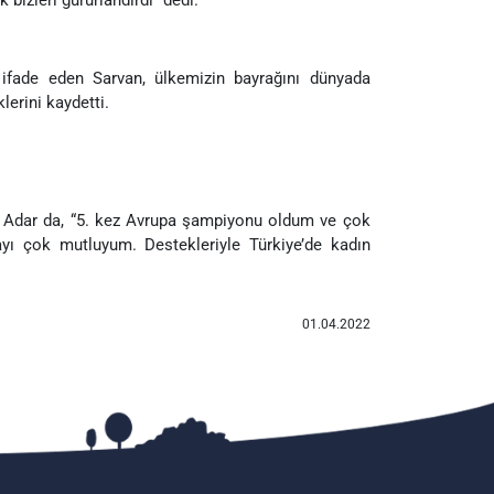
ifade eden Sarvan, ülkemizin bayrağını dünyada
erini kaydetti.
n Adar da, “5. kez Avrupa şampiyonu oldum ve çok
yı çok mutluyum. Destekleriyle Türkiye’de kadın
01.04.2022