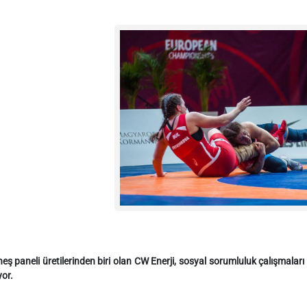
eş paneli üretilerinden biri olan CW Enerji, sosyal sorumluluk çalışma
yor.