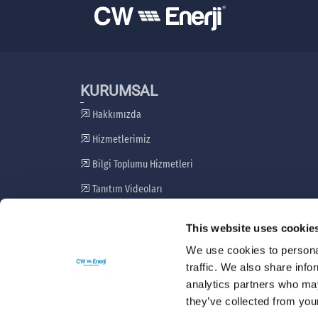
KURUMSAL
Hakkımızda
Hizmetlerimiz
Bilgi Toplumu Hizmetleri
Tanıtım Videoları
Paydaş Katılım Planı
This website uses cookie
Şikayet Giderme Mekanizması
We use cookies to personal
traffic. We also share info
analytics partners who may
they’ve collected from your