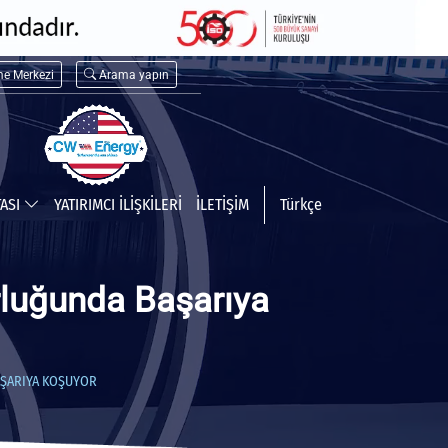
me Merkezi
Arama yapın
TASI
YATIRIMCI İLİŞKİLERİ
İLETİŞİM
Türkçe
rluğunda Başarıya
AŞARIYA KOŞUYOR