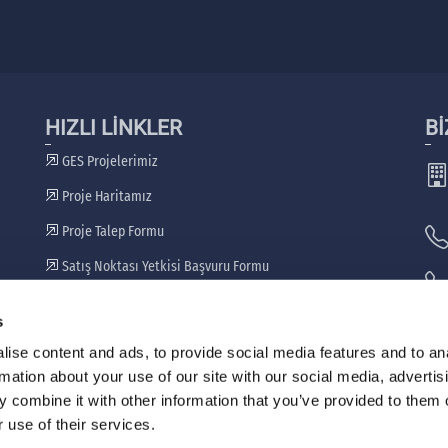
HIZLI LİNKLER
Bİ
GES Projelerimiz
Proje Haritamız
Proje Talep Formu
Satış Noktası Yetkisi Başvuru Formu
Bayilerimiz
s
🖷
ise content and ads, to provide social media features and to an
rmation about your use of our site with our social media, advertis
 combine it with other information that you’ve provided to them o
 use of their services.