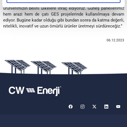
gösteriyoruz. Türkiye’nin 7 bölgesine hizmet veriyor ve
ürünlerimizin belirli ülkelere ihraç ediyoruz. Güneş panellerimiz
hem arazi hem de çatı GES projelerinde kullanılmaya devam
ediyor. Bugüne kadar olduğu gibi bundan sonra da
katma değerli,
nitelikli, inovatif ve uzun ömürlü ürünler üretmeyi sürdüreceğiz.”
06.12.2023