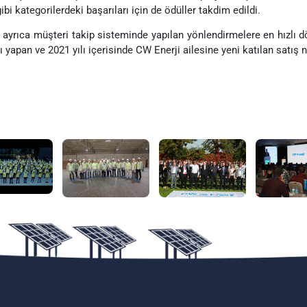
gibi kategorilerdeki başarıları için de ödüller takdim edildi.
ayrıca müşteri takip sisteminde yapılan yönlendirmelere en hızlı 
ı yapan ve 2021 yılı içerisinde CW Enerji ailesine yeni katılan satış n