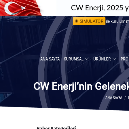
SİMÜLATÖR
ile kurulum 
ile yapabile
ANA SAYFA
KURUMSAL
ÜRÜNLER
PRO
CW Enerji’nin Gelene
ANA SAYFA
Haber Kategorileri