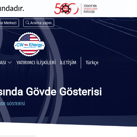
me Merkezi
Arama yapın
TASI
YATIRIMCI İLİŞKİLERİ
İLETİŞİM
Türkçe
sında Gövde Gösterisi
VDE GÖSTERISI