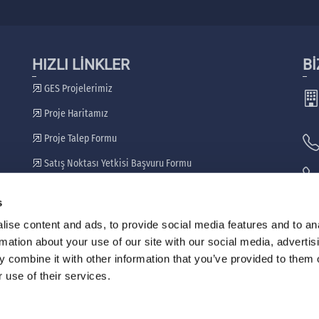
HIZLI LİNKLER
Bİ
GES Projelerimiz
Proje Haritamız
Proje Talep Formu
Satış Noktası Yetkisi Başvuru Formu
Bayilerimiz
s
🖷
ise content and ads, to provide social media features and to an
rmation about your use of our site with our social media, advertis
 combine it with other information that you’ve provided to them o
 use of their services.