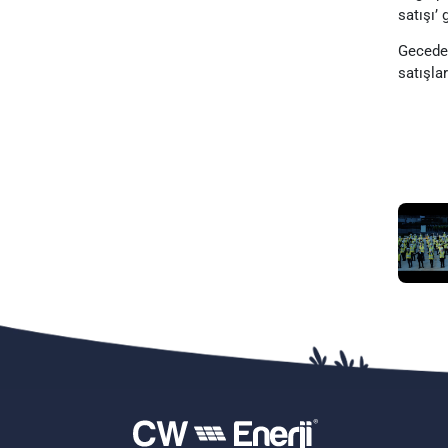
satışı’ 
Gecede 
satışlar