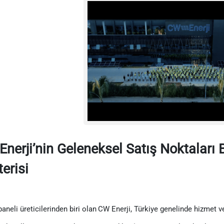
nerji’nin Geleneksel Satış Noktalar
erisi
aneli üreticilerinden biri olan
CW Enerji, Türkiye genelinde hizmet ve