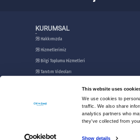
KURUMSAL
Hakkımızda
Hizmetlerimiz
Bilgi Toplumu Hizmetleri
Tanıtım Videoları
Paydaş Katılım Planı
This website uses cookie
Şikayet Giderme Mekanizması
We use cookies to personal
traffic. We also share info
analytics partners who may
they’ve collected from your
Show details