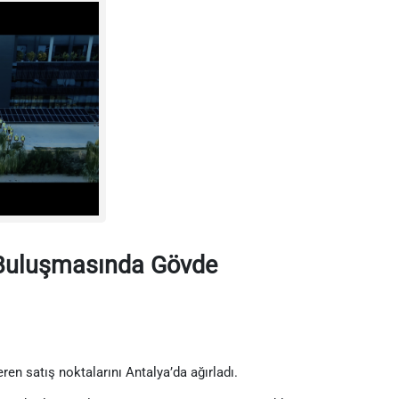
ı Buluşmasında Gövde
ren satış noktalarını Antalya’da ağırladı.