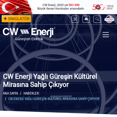
SİMÜLATÖR
Güneşten Elektrik
CW Enerji Yağlı Güreşin Kültürel
Mirasına Sahip Çıkıyor
ANA SAYFA
HABERLER
CW ENERJI YAĞLI GÜREŞIN KÜLTÜREL MIRASINA SAHIP ÇIKIYOR