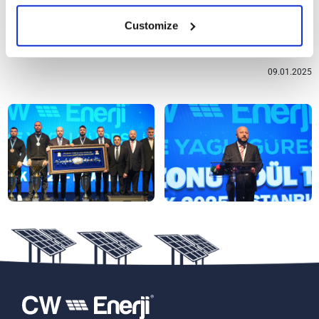
geleceğe taşıma amacıyla adım atan herkese teşekkür
ediyorum” diye konuştu.
Customize
09.01.2025