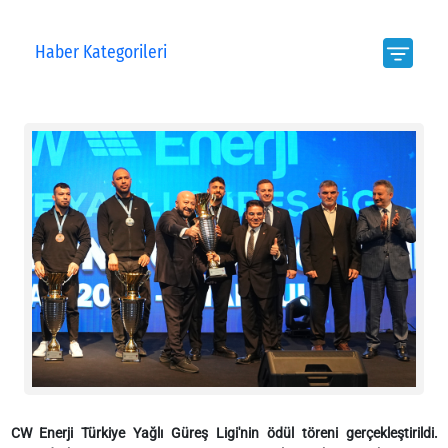
Haber Kategorileri
CW Enerji Türkiye Yağlı Güreş Ligi'nin ödül töreni gerçekleştirildi.