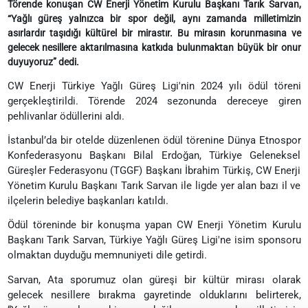
Törende konuşan CW Enerji Yönetim Kurulu Başkanı Tarık Sarvan,
“Yağlı güreş yalnızca bir spor değil, aynı zamanda milletimizin
asırlardır taşıdığı kültürel bir mirastır. Bu mirasın korunmasına ve
gelecek nesillere aktarılmasına katkıda bulunmaktan büyük bir onur
duyuyoruz” dedi.
CW Enerji Türkiye Yağlı Güreş Ligi'nin 2024 yılı ödül töreni
gerçekleştirildi. Törende 2024 sezonunda dereceye giren
pehlivanlar ödüllerini aldı.
İstanbul’da bir otelde düzenlenen ödül törenine Dünya Etnospor
Konfederasyonu Başkanı Bilal Erdoğan, Türkiye Geleneksel
Güreşler Federasyonu (TGGF) Başkanı İbrahim Türkiş, CW Enerji
Yönetim Kurulu Başkanı Tarık Sarvan ile ligde yer alan bazı il ve
ilçelerin belediye başkanları katıldı.
Ödül töreninde bir konuşma yapan CW Enerji Yönetim Kurulu
Başkanı Tarık Sarvan, Türkiye Yağlı Güreş Ligi'ne isim sponsoru
olmaktan duyduğu memnuniyeti dile getirdi.
Sarvan, Ata sporumuz olan güreşi bir kültür mirası olarak
gelecek nesillere bırakma gayretinde olduklarını belirterek,